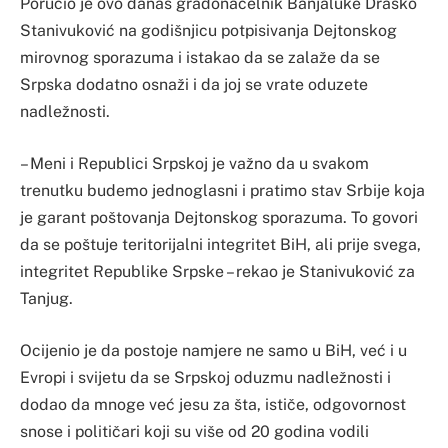
Poručio je ovo danas gradonačelnik Banjaluke Draško
Stanivuković na godišnjicu potpisivanja Dejtonskog
mirovnog sporazuma i istakao da se zalaže da se
Srpska dodatno osnaži i da joj se vrate oduzete
nadležnosti.
– Meni i Republici Srpskoj je važno da u svakom
trenutku budemo jednoglasni i pratimo stav Srbije koja
je garant poštovanja Dejtonskog sporazuma. To govori
da se poštuje teritorijalni integritet BiH, ali prije svega,
integritet Republike Srpske – rekao je Stanivuković za
Tanjug.
Ocijenio je da postoje namjere ne samo u BiH, već i u
Evropi i svijetu da se Srpskoj oduzmu nadležnosti i
dodao da mnoge već jesu za šta, ističe, odgovornost
snose i političari koji su više od 20 godina vodili