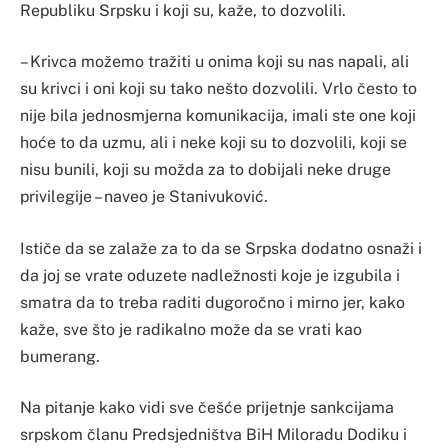
Republiku Srpsku i koji su, kaže, to dozvolili.
– Krivca možemo tražiti u onima koji su nas napali, ali
su krivci i oni koji su tako nešto dozvolili. Vrlo često to
nije bila jednosmjerna komunikacija, imali ste one koji
hoće to da uzmu, ali i neke koji su to dozvolili, koji se
nisu bunili, koji su možda za to dobijali neke druge
privilegije – naveo je Stanivuković.
Ističe da se zalaže za to da se Srpska dodatno osnaži i
da joj se vrate oduzete nadležnosti koje je izgubila i
smatra da to treba raditi dugoročno i mirno jer, kako
kaže, sve što je radikalno može da se vrati kao
bumerang.
Na pitanje kako vidi sve češće prijetnje sankcijama
srpskom članu Predsjedništva BiH Miloradu Dodiku i