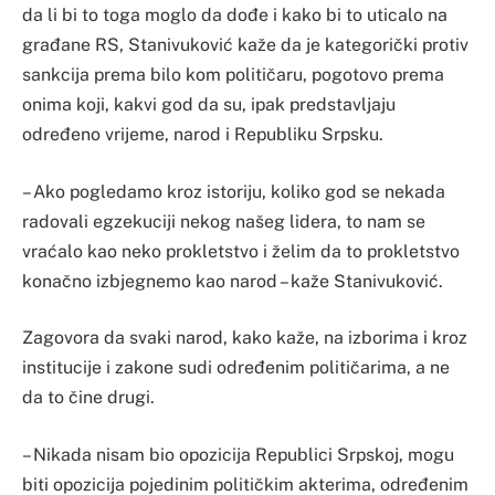
da li bi to toga moglo da dođe i kako bi to uticalo na
građane RS, Stanivuković kaže da je kategorički protiv
sankcija prema bilo kom političaru, pogotovo prema
onima koji, kakvi god da su, ipak predstavljaju
određeno vrijeme, narod i Republiku Srpsku.
– Ako pogledamo kroz istoriju, koliko god se nekada
radovali egzekuciji nekog našeg lidera, to nam se
vraćalo kao neko prokletstvo i želim da to prokletstvo
konačno izbjegnemo kao narod – kaže Stanivuković.
Zagovora da svaki narod, kako kaže, na izborima i kroz
institucije i zakone sudi određenim političarima, a ne
da to čine drugi.
– Nikada nisam bio opozicija Republici Srpskoj, mogu
biti opozicija pojedinim političkim akterima, određenim