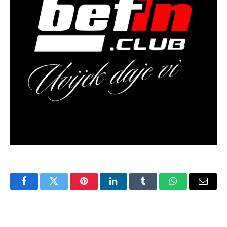
Facebook
Twitter
Pinterest
LinkedIn
Tumblr
WhatsApp
Email