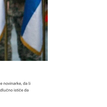
 novinarke, da li
odlučno ističe da