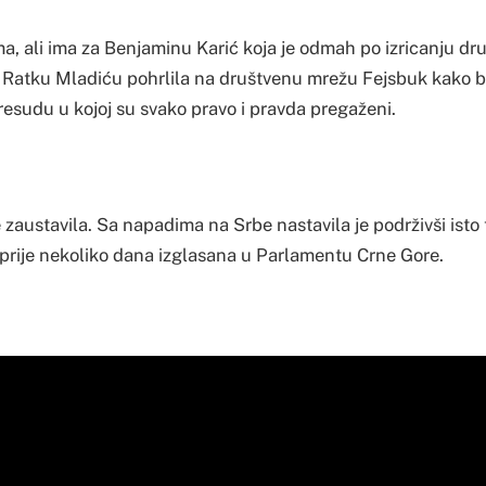
ma, ali ima za Benjaminu Karić koja je odmah po izricanju d
Ratku Mladiću pohrlila na društvenu mrežu Fejsbuk kako bi
resudu u kojoj su svako pravo i pravda pregaženi.
e zaustavila. Sa napadima na Srbe nastavila je podrživši ist
e prije nekoliko dana izglasana u Parlamentu Crne Gore.