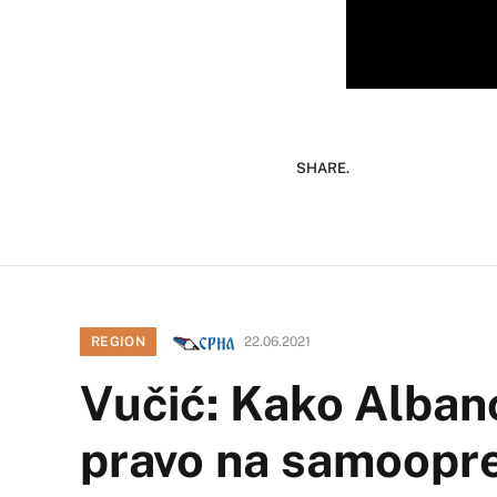
SHARE.
REGION
22.06.2021
Vučić: Kako Albanc
pravo na samoopre