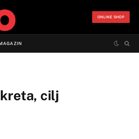
ONLINE SHOP
MAGAZIN
reta, cilj