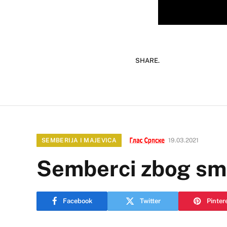
SHARE.
SEMBERIJA I MAJEVICA
19.03.2021
Semberci zbog smo
Facebook
Twitter
Pinter