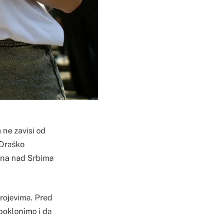
 ne zavisi od
 Draško
čina nad Srbima
rojevima. Pred
poklonimo i da