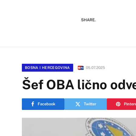
SHARE.
BOSNA I HERCEGOVINA
05.07.2025
Šef OBA lično odv
Facebook
Twitter
Pinter