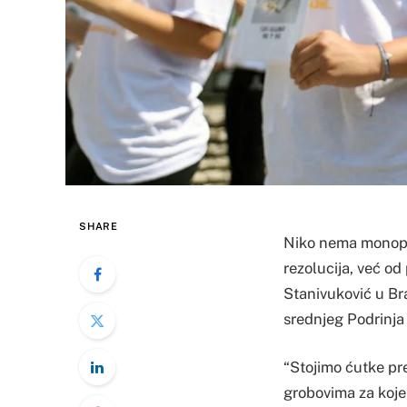
SHARE
Niko nema monopol 
rezolucija, već od
Stanivuković u Br
srednjeg Podrinja 
“Stojimo ćutke pr
grobovima za koje