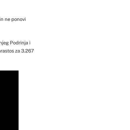
in ne ponovi
jeg Podrinja i
parastos za 3.267