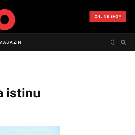
ONLINE SHOP
MAGAZIN
 istinu