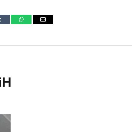
Tumblr
WhatsApp
Email
iH