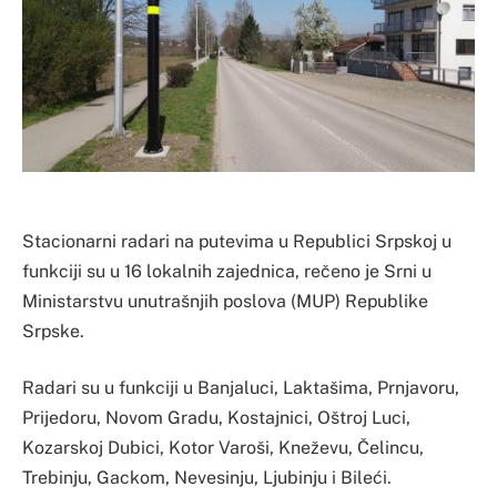
Stacionarni radari na putevima u Republici Srpskoj u
funkciji su u 16 lokalnih zajednica, rečeno je Srni u
Ministarstvu unutrašnjih poslova (MUP) Republike
Srpske.
Radari su u funkciji u Banjaluci, Laktašima, Prnjavoru,
Prijedoru, Novom Gradu, Kostajnici, Oštroj Luci,
Kozarskoj Dubici, Kotor Varoši, Kneževu, Čelincu,
Trebinju, Gackom, Nevesinju, Ljubinju i Bileći.