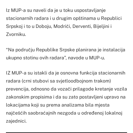
Iz MUP-a su naveli da je u toku uspostavljanje
stacionarnih radara i u drugim opštinama u Republici
Srpskoj i to u Doboju, Modriči, Derventi, Bijeljini i
Zvorniku.
“Na području Republike Srpske planirana je instalacija
ukupno stotinu ovih radara”, navode u MUP-u.
IZ MUP-a su istakli da je osnovna funkcija stacionarnih
radara (crni stubovi sa svjetloodbojnom trakom)
prevencija, odnosno da vozači prilagode kretanje vozila
zakonskim propisima i da su zato postavljeni upravo na
lokacijama koji su prema analizama bila mjesta
najčešćih saobraćajnih nezgoda u određenoj lokalnoj
zajednici.