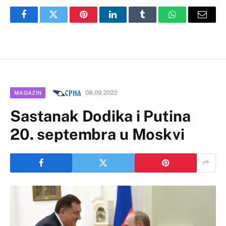
Facebook
Twitter
Pinterest
LinkedIn
Tumblr
WhatsApp
Email
08.09.2022
MAGAZIN
Sastanak Dodika i Putina
20. septembra u Moskvi