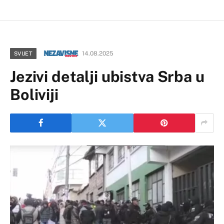
14.08.2025
SVIJET
Jezivi detalji ubistva Srba u
Boliviji