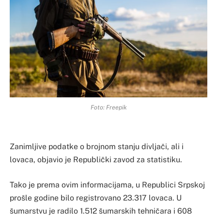
Foto: Freepik
Zanimljive podatke o brojnom stanju divljači, ali i
lovaca, objavio je Republički zavod za statistiku.
Tako je prema ovim informacijama, u Republici Srpskoj
prošle godine bilo registrovano 23.317 lovaca. U
šumarstvu je radilo 1.512 šumarskih tehničara i 608