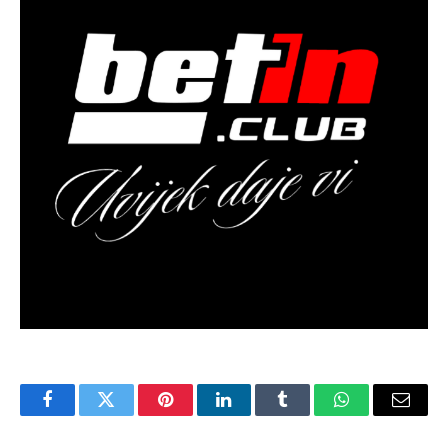
Facebook
Twitter
Pinterest
LinkedIn
Tumblr
WhatsApp
Email