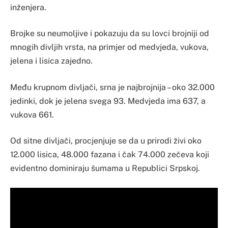
inženjera.
Brojke su neumoljive i pokazuju da su lovci brojniji od
mnogih divljih vrsta, na primjer od medvjeda, vukova,
jelena i lisica zajedno.
Među krupnom divljači, srna je najbrojnija – oko 32.000
jedinki, dok je jelena svega 93. Medvjeda ima 637, a
vukova 661.
Od sitne divljači, procjenjuje se da u prirodi živi oko
12.000 lisica, 48.000 fazana i čak 74.000 zečeva koji
evidentno dominiraju šumama u Republici Srpskoj.