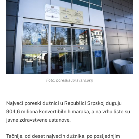
Foto: poreskaupravars.org
Najveći poreski dužnici u Republici Srpskoj duguju
904,6 miliona konvertibilnih maraka, a na vrhu liste su
javne zdravstvene ustanove.
Tačnije, od deset najvećih dužnika, po posljednjim