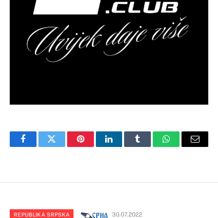
Facebook
Twitter
Pinterest
LinkedIn
Tumblr
WhatsApp
Email
30.07.2022
REPUBLIKA SRPSKA