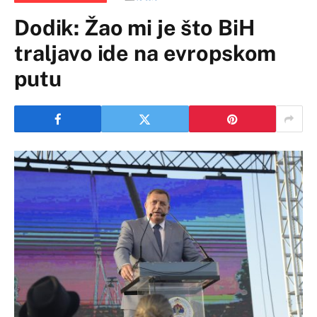
Dodik: Žao mi je što BiH
traljavo ide na evropskom
putu