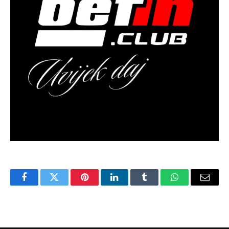
Facebook
Twitter
Pinterest
LinkedIn
Tumblr
WhatsApp
Email