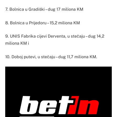
7. Bolnica u Gradiški – dug 17 miliona KM
8. Bolnica u Prijedoru – 15,2 miliona KM
9. UNIS Fabrika cijevi Derventa, u stečaju – dug 14,2
miliona KM i
10. Doboj putevi, u stečaju – dug 11,7 miliona KM.