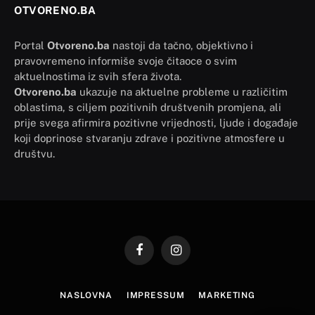
OTVORENO.BA
Portal
Otvoreno.ba
nastoji da tačno, objektivno i
pravovremeno informiše svoje čitaoce o svim
aktuelnostima iz svih sfera života.
Otvoreno.ba
ukazuje na aktuelne probleme u različitim
oblastima, s ciljem pozitivnih društvenih promjena, ali
prije svega afirmira pozitivne vrijednosti, ljude i događaje
koji doprinose stvaranju zdrave i pozitivne atmosfere u
društvu.
Facebook
Instagram
NASLOVNA
IMPRESSUM
MARKETING