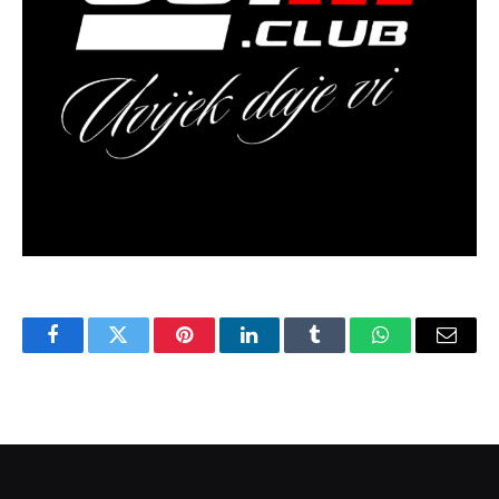
Facebook
Twitter
Pinterest
LinkedIn
Tumblr
WhatsApp
Email