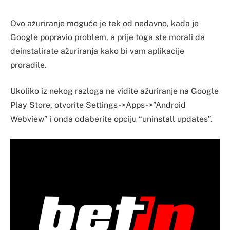
Ovo ažuriranje moguće je tek od nedavno, kada je
Google popravio problem, a prije toga ste morali da
deinstalirate ažuriranja kako bi vam aplikacije
proradile.
Ukoliko iz nekog razloga ne vidite ažuriranje na Google
Play Store, otvorite Settings->Apps->”Android
Webview” i onda odaberite opciju “uninstall updates”.