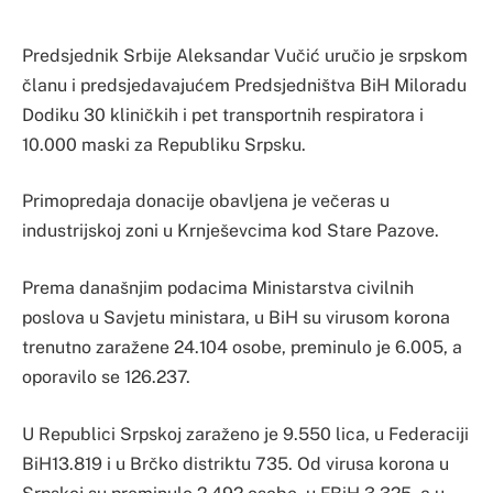
Predsjednik Srbije Aleksandar Vučić uručio je srpskom
članu i predsjedavajućem Predsjedništva BiH Miloradu
Dodiku 30 kliničkih i pet transportnih respiratora i
10.000 maski za Republiku Srpsku.
Primopredaja donacije obavljena je večeras u
industrijskoj zoni u Krnješevcima kod Stare Pazove.
Prema današnjim podacima Ministarstva civilnih
poslova u Savjetu ministara, u BiH su virusom korona
trenutno zaražene 24.104 osobe, preminulo je 6.005, a
oporavilo se 126.237.
U Republici Srpskoj zaraženo je 9.550 lica, u Federaciji
BiH13.819 i u Brčko distriktu 735. Od virusa korona u