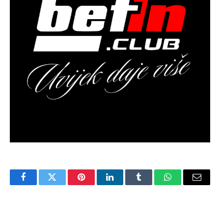
Facebook
Twitter
Pinterest
LinkedIn
Tumblr
WhatsApp
Email