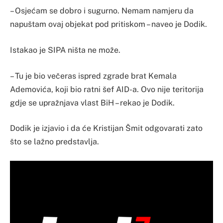
– Osjećam se dobro i sugurno. Nemam namjeru da
napuštam ovaj objekat pod pritiskom – naveo je Dodik.
Istakao je SIPA ništa ne može.
– Tu je bio večeras ispred zgrade brat Kemala
Ademovića, koji bio ratni šef AID-a. Ovo nije teritorija
gdje se upražnjava vlast BiH – rekao je Dodik.
Dodik je izjavio i da će Kristijan Šmit odgovarati zato
što se lažno predstavlja.