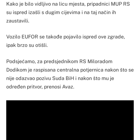
Kako je bilo vidljivo na licu mjesta, pripadnici MUP RS
su ispred izašli s dugim cijevima i na taj način ih
zaustavili.
Vozilo EUFOR se takođe pojavilo ispred ove zgrade,
ipak brzo su otišli.
Podsjećamo, za predsjednikom RS Miloradom
Dodikom je raspisana centralna potjernica nakon što se
nije odazvao pozivu Suda BiH i nakon što mu je
određen pritvor, prenosi Avaz.