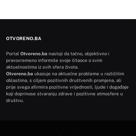
OTVORENO.BA
Portal
Otvoreno.ba
nastoji da tačno, objektivno i
pravovremeno informiše svoje čitaoce o svim
aktuelnostima iz svih sfera života.
Otvoreno.ba
ukazuje na aktuelne probleme u različitim
oblastima, s ciljem pozitivnih društvenih promjena, ali
prije svega afirmira pozitivne vrijednosti, ljude i događaje
koji doprinose stvaranju zdrave i pozitivne atmosfere u
društvu.