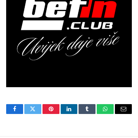
Facebook
Twitter
Pinterest
LinkedIn
Tumblr
WhatsApp
Email