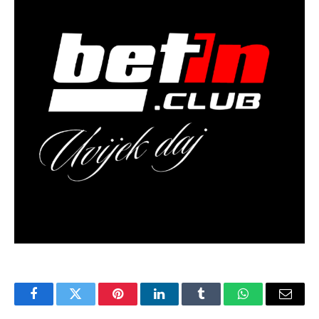
Facebook
Twitter
Pinterest
LinkedIn
Tumblr
WhatsApp
Email