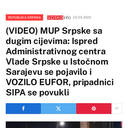
23.04.2025
REPUBLIKA SRPSKA
(VIDEO) MUP Srpske sa
dugim cijevima: Ispred
Administrativnog centra
Vlade Srpske u Istočnom
Sarajevu se pojavilo i
VOZILO EUFOR, pripadnici
SIPA se povukli