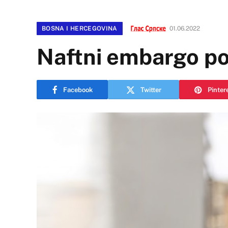
BOSNA I HERCEGOVINA
01.06.2022
Naftni embargo pon
Facebook
Twitter
Pinter