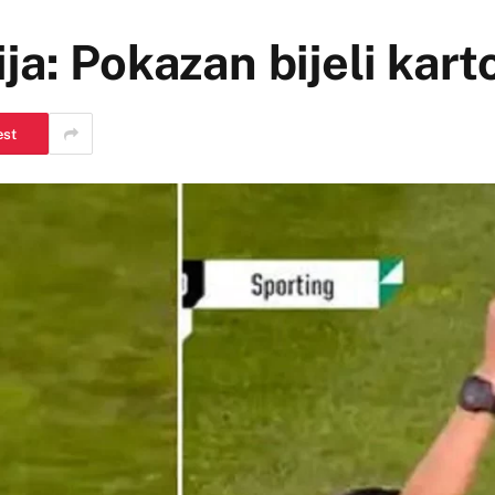
ja: Pokazan bijeli kar
est