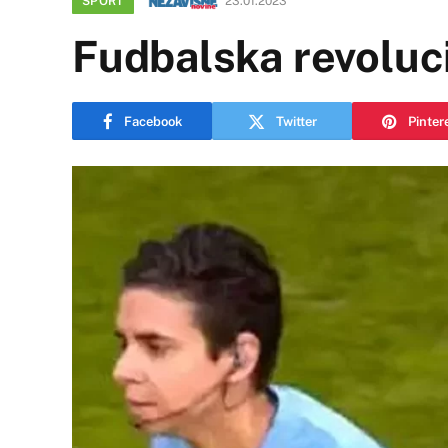
SPORT
23.01.2023
Fudbalska revoluci
Facebook
Twitter
Pinter