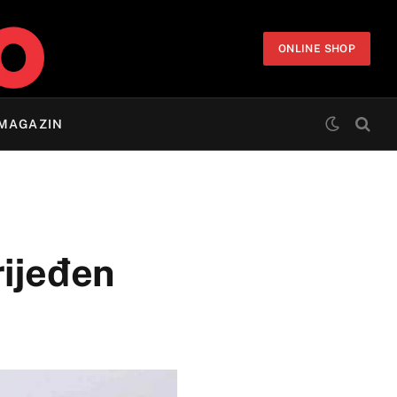
ONLINE SHOP
MAGAZIN
rijeđen