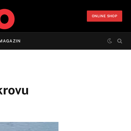
ONLINE SHOP
MAGAZIN
krovu