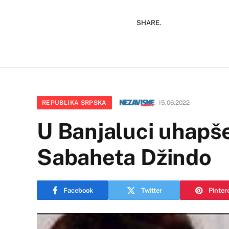
SHARE.
REPUBLIKA SRPSKA
15.06.2022
U Banjaluci uhapše
Sabaheta Džindo
Facebook
Twitter
Pinter