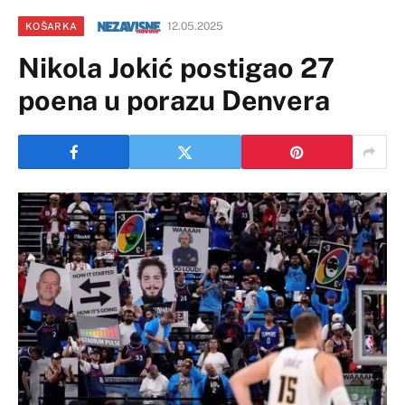
12.05.2025
KOŠARKA
Nikola Jokić postigao 27
poena u porazu Denvera