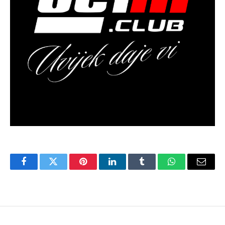
Facebook
Twitter
Pinterest
LinkedIn
Tumblr
WhatsApp
Email