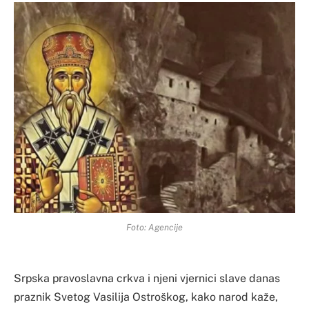
Foto: Agencije
Srpska pravoslavna crkva i njeni vjernici slave danas
praznik Svetog Vasilija Ostroškog, kako narod kaže,