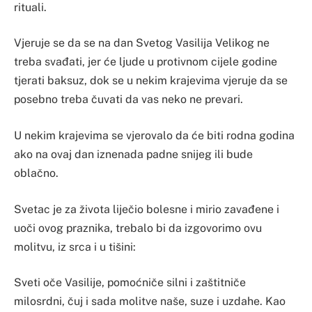
rituali.
Vjeruje se da se na dan Svetog Vasilija Velikog ne
treba svađati, jer će ljude u protivnom cijele godine
tjerati baksuz, dok se u nekim krajevima vjeruje da se
posebno treba čuvati da vas neko ne prevari.
U nekim krajevima se vjerovalo da će biti rodna godina
ako na ovaj dan iznenada padne snijeg ili bude
oblačno.
Svetac je za života liječio bolesne i mirio zavađene i
uoči ovog praznika, trebalo bi da izgovorimo ovu
molitvu, iz srca i u tišini:
Sveti oče Vasilije, pomoćniče silni i zaštitniče
milosrdni, čuj i sada molitve naše, suze i uzdahe. Kao