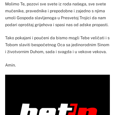
Molimo Te, pozovi sve svete iz roda našega, sve svete
mučenike, pravednike i prepodobne i zajedno s njima
umoli Gospoda slavljenoga u Presvetoj Trojici da nam
podari oproštaj grijehova i spasi nas od adske propasti.
Tako pokajani i poučeni da bismo mogli Tebe veličati i s
Tobom slaviti bespočetnog Oca sa jedinorodnim Sinom
i životvornim Duhom, sada i svagda i u vekove vekova.
Amin.