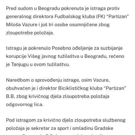
Pred sudom u Beogradu pokrenuta je istraga protiv
generalnog direktora Fudbalskog kluba (FK) “Partizan”
Miloša Vazure i još tri osobe osumnjičene zbog
zloupotrebe položaja.
Istragu je pokrenulo Posebno ođeljenje za suzbijanje
korupcije Višeg javnog tužilaštva u Beogradu, rečeno
je Tanjugu u ovom tužilaštvu.
Naredbom o sprovođenju istrage, osim Vazure,
obuhvaćen je i direktor Biciklističkog kluba “Partizan”
B.B, zbog krivičnog djela zloupotreba položaja
odgovornog lica.
Pod istragom za krivično djelo zloupotreba službenog
položaja je sekretar za sport i omladinu Gradske