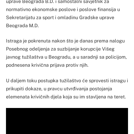
uprave Beograda B.D. i samostalni savjetnik za
normativno ekonomske poslove i poslove finansija u
Sekretarijatu za sport i omladinu Gradske uprave
Beograda M.D.
Istraga je pokrenuta nakon što je danas prema nalogu
Posebnog odeljenja za suzbijanje korupcije Višeg
javnog tužilaštva u Beogradu, a u saradnji sa policijom,
podnesena krivična prijava protiv njih.
U daljem toku postupka tužilaštvo će sprovesti istragu i
prikupiti dokaze, u pravcu utvrđivanja postojanja
elemenata krivičnih djela koja su im stavljena na teret.