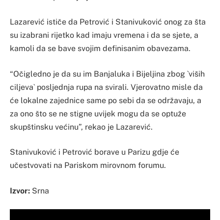
Lazarević ističe da Petrović i Stanivuković onog za šta
su izabrani rijetko kad imaju vremena i da se sjete, a
kamoli da se bave svojim definisanim obavezama.
“Očigledno je da su im Banjaluka i Bijeljina zbog `viših
ciljeva` posljednja rupa na svirali. Vjerovatno misle da
će lokalne zajednice same po sebi da se održavaju, a
za ono što se ne stigne uvijek mogu da se optuže
skupštinsku većinu”, rekao je Lazarević.
Stanivuković i Petrović borave u Parizu gdje će
učestvovati na Pariskom mirovnom forumu.
Izvor:
Srna