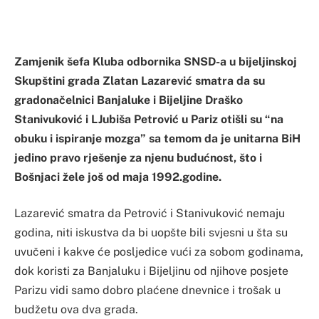
Zamjenik šefa Kluba odbornika SNSD-a u bijeljinskoj
Skupštini grada Zlatan Lazarević smatra da su
gradonačelnici Banjaluke i Bijeljine Draško
Stanivuković i LJubiša Petrović u Pariz otišli su “na
obuku i ispiranje mozga” sa temom da je unitarna BiH
jedino pravo rješenje za njenu budućnost, što i
Bošnjaci žele još od maja 1992.godine.
Lazarević smatra da Petrović i Stanivuković nemaju
godina, niti iskustva da bi uopšte bili svjesni u šta su
uvučeni i kakve će posljedice vući za sobom godinama,
dok koristi za Banjaluku i Bijeljinu od njihove posjete
Parizu vidi samo dobro plaćene dnevnice i trošak u
budžetu ova dva grada.