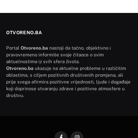
OTVORENO.BA
Portal
Otvoreno.ba
nastoji da tačno, objektivno i
pravovremeno informiše svoje čitaoce o svim
aktuelnostima iz svih sfera života.
Otvoreno.ba
ukazuje na aktuelne probleme u različitim
oblastima, s ciljem pozitivnih društvenih promjena, ali
prije svega afirmira pozitivne vrijednosti, ljude i događaje
koji doprinose stvaranju zdrave i pozitivne atmosfere u
društvu.