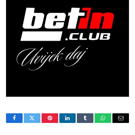
Facebook
Twitter
Pinterest
LinkedIn
Tumblr
WhatsApp
Email