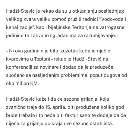
Hadži-Stević je rekao da su u otklanjanju posljednjeg
velikog kvara veliku pomoć pružili radnici “Vodovoda i
kanalizacije”, kao i bijeljinske Teritorijalne vatrogasne
jedinice te zahvalio i građanima za razumijevanje.
– Ni ova godina nije bila izuzetak kada je riječ o
kvarovima u Toplani – rekao je Hadži-Stević na
konferenciji za novinare i dodao da je preduzeće
suočeno sa nasljeđenim problemima, poput dugova od
oko milion KM.
Hadži-Stević kaže i da će sezona grijanja, koja
zvanično traje do 15. aprila, biti produžena koliko god
bude trebalo i to neće biti fakturisano te dodaje da će
cijena za grijanje do kraja ove sezone ostati ista.