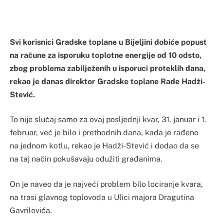
Svi korisnici Gradske toplane u Bijeljini dobiće popust
na račune za isporuku toplotne energije od 10 odsto,
zbog problema zabilježenih u isporuci proteklih dana,
rekao je danas direktor Gradske toplane Rade Hadži-
Stević.
To nije slučaj samo za ovaj posljednji kvar, 31. januar i 1.
februar, već je bilo i prethodnih dana, kada je rađeno
na jednom kotlu, rekao je Hadži-Stević i dodao da se
na taj način pokušavaju odužiti građanima.
On je naveo da je najveći problem bilo lociranje kvara,
na trasi glavnog toplovoda u Ulici majora Dragutina
Gavrilovića.