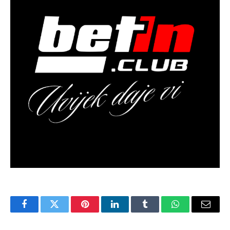
Facebook
Twitter
Pinterest
LinkedIn
Tumblr
WhatsApp
Email