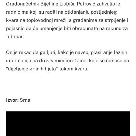
Gradonačelnik Bijeljine Ljubiša Petrović zahvalio je
radnicima koji su radili na otklanjanju posljednjeg
kvara na toplovodnoj mreži, a građanima za strpljenje i
pojasnio da će umanjenje biti obračunato na računu za
februar.
On je rekao da ga ljuti, kako je naveo, plasiranje lažnih
informacija na društvenim mrežama, koje se odnose na
“dijeljenje grijnih tijela” tokom kvara.
Izvor:
Srna