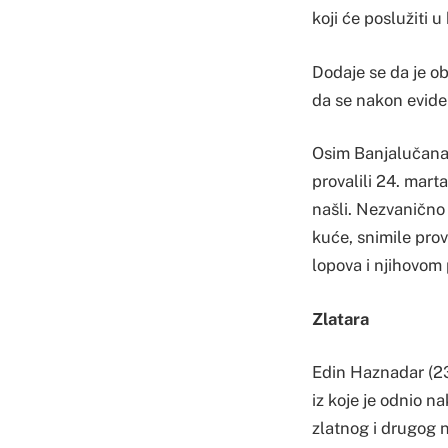
koji će poslužiti 
Dodaje se da je ob
da se nakon eviden
Osim Banjalučana, 
provalili 24. marta
našli. Nezvanično 
kuće, snimile prova
lopova i njihovom
Zlatara
Edin Haznadar (23)
iz koje je odnio n
zlatnog i drugog 