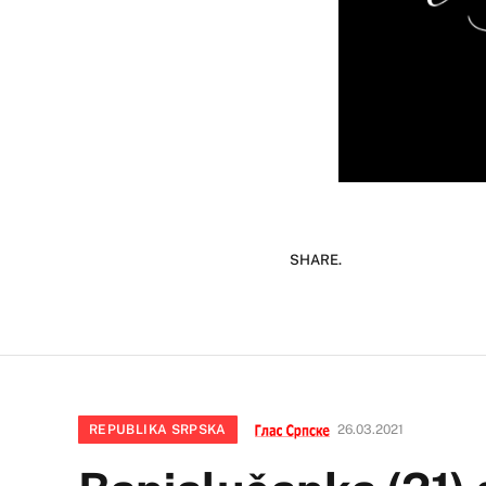
SHARE.
REPUBLIKA SRPSKA
26.03.2021