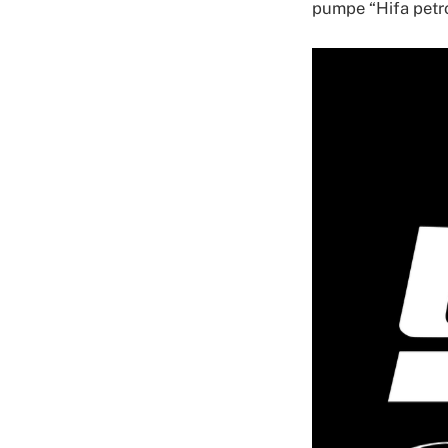
pumpe “Hifa petro