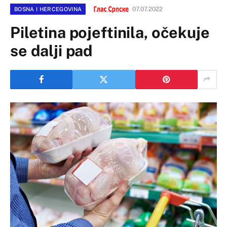
07.07.2022
BOSNA I HERCEGOVINA
Piletina pojeftinila, očekuje
se dalji pad