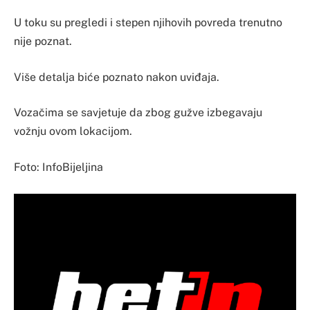
U toku su pregledi i stepen njihovih povreda trenutno
nije poznat.
Više detalja biće poznato nakon uviđaja.
Vozačima se savjetuje da zbog gužve izbegavaju
vožnju ovom lokacijom.
Foto: InfoBijeljina