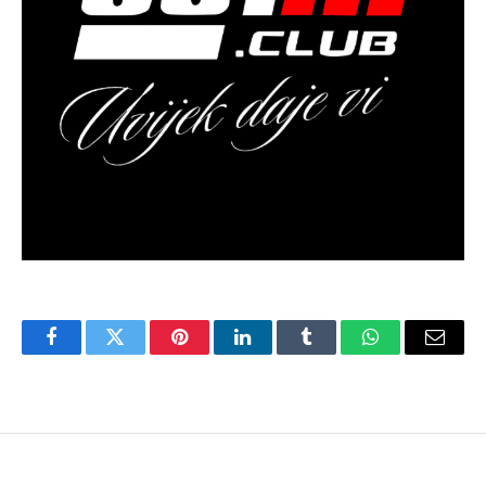
Facebook
Twitter
Pinterest
LinkedIn
Tumblr
WhatsApp
Email