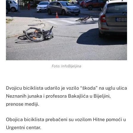
Foto: InfoBijeljina
Dvojicu biciklista udarilo je vozilo “škoda” na uglu ulica
Neznanih junaka i profesora Bakajlića u Bijeljini,
prenose mediji.
Obojica biciklista prebačeni su vozilom Hitne pomoći u
Urgentni centar.