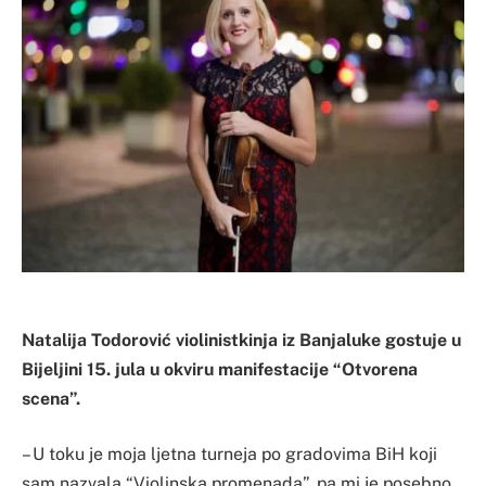
Natalija Todorović violinistkinja iz Banjaluke gostuje u
Bijeljini 15. jula u okviru manifestacije “Otvorena
scena”.
– U toku je moja ljetna turneja po gradovima BiH koji
sam nazvala “Violinska promenada”, pa mi je posebno