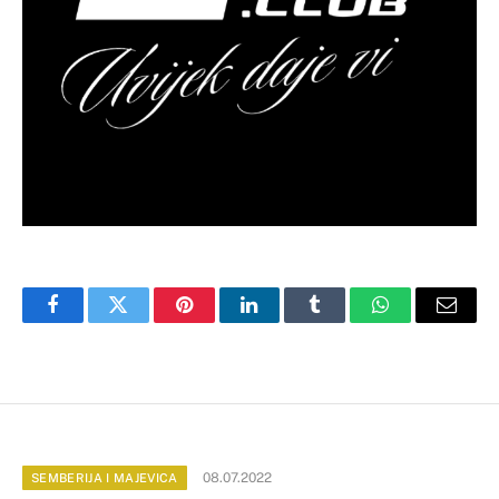
Facebook
Twitter
Pinterest
LinkedIn
Tumblr
WhatsApp
Email
08.07.2022
SEMBERIJA I MAJEVICA