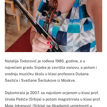
Natalija Todorović je rođena 1985. godine, a u
najvećem gradu Srpske je završila osnovu, a potom i
srednju muzičku školu u klasi profesora Dušana
Šestića i Svetlane Šeršukove iz Moskve.
Diplomirala je 2007. sa najvišom ocjenom u klasi prof.
Uroša Pešića (Srbija) a potom magistrirala u klasi prof.
Maje Jokanović (Srbija) na Akademiji umjetnosti u