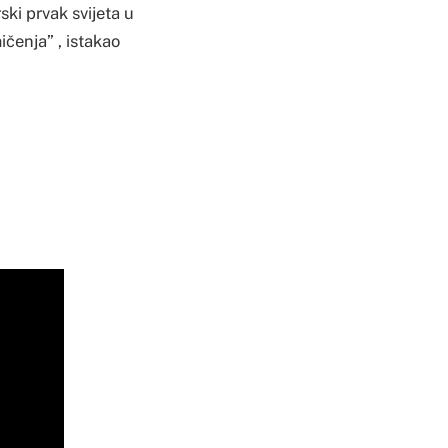
ski prvak svijeta u
ičenja” , istakao