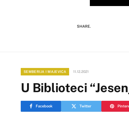
SHARE.
SEMBERIJA I MAJEVICA
11.12.2021
U Biblioteci “Jese
Facebook
Twitter
Pinter