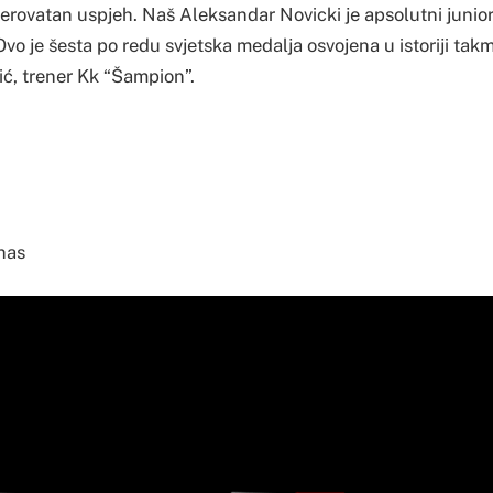
jerovatan uspjeh. Naš Aleksandar Novicki je apsolutni junior
Ovo je šesta po redu svjetska medalja osvojena u istoriji takm
ić, trener Kk “Šampion”.
nas