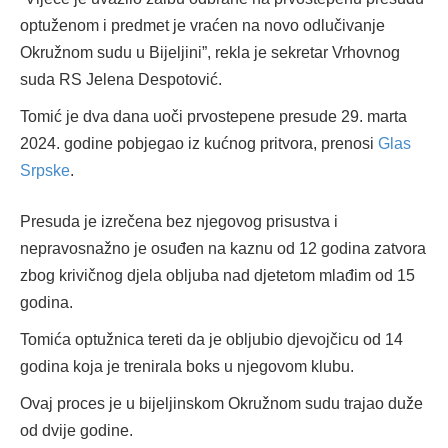
optuženom i predmet je vraćen na novo odlučivanje
Okružnom sudu u Bijeljini”, rekla je sekretar Vrhovnog
suda RS Jelena Despotović.
Tomić je dva dana uoči prvostepene presude 29. marta
2024. godine pobjegao iz kućnog pritvora, prenosi
Glas
Srpske
.
Presuda je izrečena bez njegovog prisustva i
nepravosnažno je osuđen na kaznu od 12 godina zatvora
zbog krivičnog djela obljuba nad djetetom mlađim od 15
godina.
Tomića optužnica tereti da je obljubio djevojčicu od 14
godina koja je trenirala boks u njegovom klubu.
Ovaj proces je u bijeljinskom Okružnom sudu trajao duže
od dvije godine.