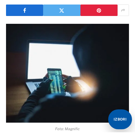
IZBORI
Foto: Magnific