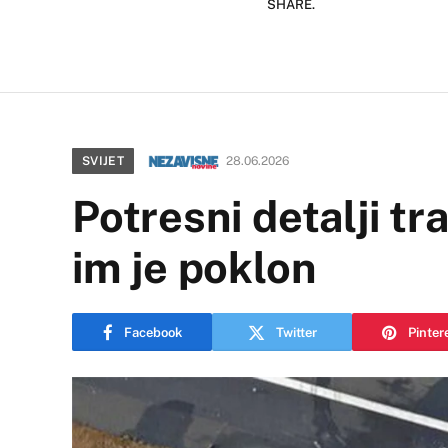
SHARE.
SVIJET
28.06.2026
Potresni detalji tr
im je poklon
Facebook
Twitter
Pinter