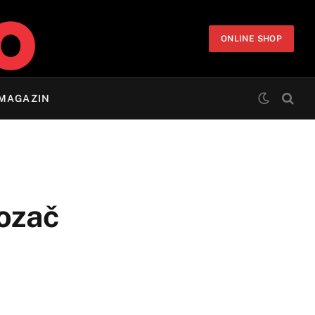
ONLINE SHOP
MAGAZIN
vozač