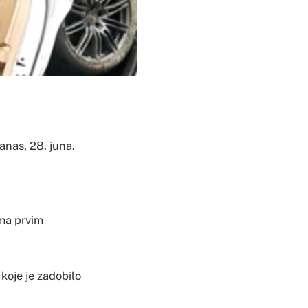
anas, 28. juna.
ema prvim
koje je zadobilo