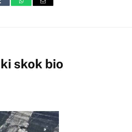
Tumblr
WhatsApp
Email
ki skok bio