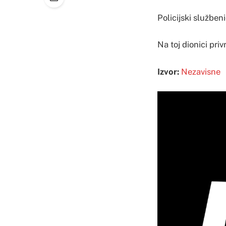
Policijski službeni
Na toj dionici pr
Izvor:
Nezavisne