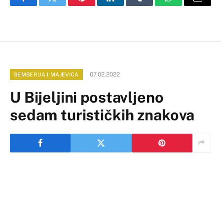
Facebook
Twitter
Pinterest
LinkedIn
Tumblr
WhatsApp
Email
07.02.2022
SEMBERIJA I MAJEVICA
U Bijeljini postavljeno
sedam turističkih znakova