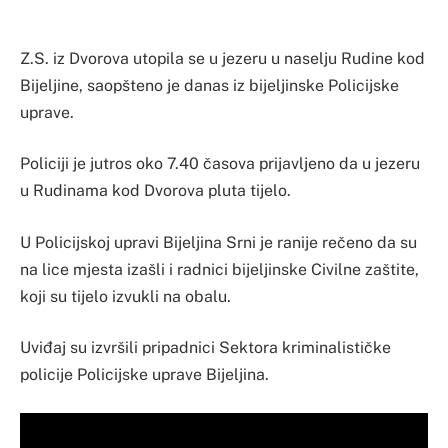
Z.S. iz Dvorova utopila se u jezeru u naselju Rudine kod
Bijeljine, saopšteno je danas iz bijeljinske Policijske
uprave.
Policiji je jutros oko 7.40 časova prijavljeno da u jezeru
u Rudinama kod Dvorova pluta tijelo.
U Policijskoj upravi Bijeljina Srni je ranije rečeno da su
na lice mjesta izašli i radnici bijeljinske Civilne zaštite,
koji su tijelo izvukli na obalu.
Uviđaj su izvršili pripadnici Sektora kriminalističke
policije Policijske uprave Bijeljina.