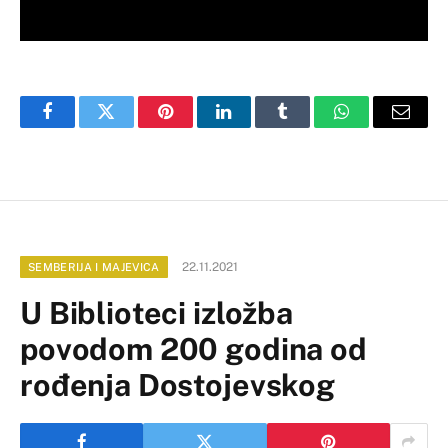
Facebook
Twitter
Pinterest
LinkedIn
Tumblr
WhatsApp
Email
22.11.2021
SEMBERIJA I MAJEVICA
U Biblioteci izložba
povodom 200 godina od
rođenja Dostojevskog