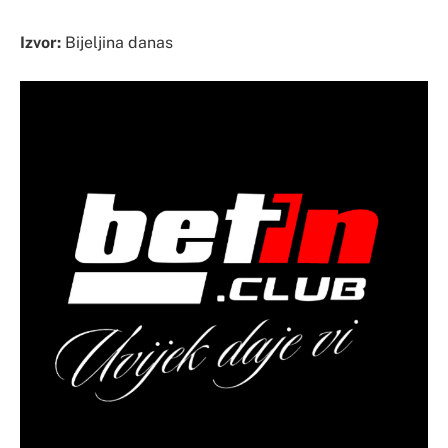
Izvor:
Bijeljina danas