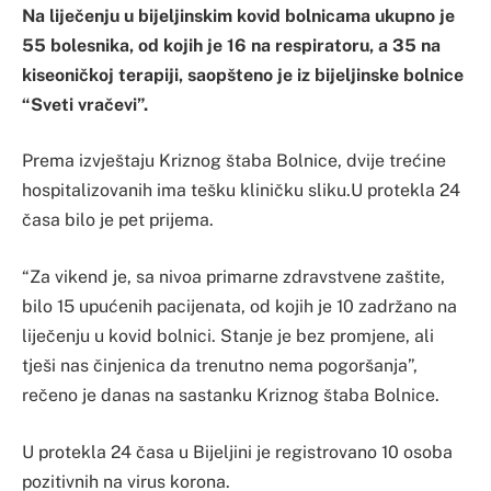
Na liječenju u bijeljinskim kovid bolnicama ukupno je
55 bolesnika, od kojih je 16 na respiratoru, a 35 na
kiseoničkoj terapiji, saopšteno je iz bijeljinske bolnice
“Sveti vračevi”.
Prema izvještaju Kriznog štaba Bolnice, dvije trećine
hospitalizovanih ima tešku kliničku sliku.U protekla 24
časa bilo je pet prijema.
“Za vikend je, sa nivoa primarne zdravstvene zaštite,
bilo 15 upućenih pacijenata, od kojih je 10 zadržano na
liječenju u kovid bolnici. Stanje je bez promjene, ali
tješi nas činjenica da trenutno nema pogoršanja”,
rečeno je danas na sastanku Kriznog štaba Bolnice.
U protekla 24 časa u Bijeljini je registrovano 10 osoba
pozitivnih na virus korona.