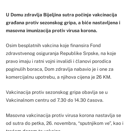
U Domu zdravlja Bijeljina sutra počinje vakcinacija
građana protiv sezonskog gripa, a biće nastavljena i
masovna imunizacija protiv virusa korona.
Osim besplatnih vakcina koje finansira Fond
zdravstvenog osiguranja Republike Srpske, na koje
pravo imaju i ratni vojni invalidi i članovi porodica
poginulih boraca, Dom zdravlja nabavio je i one za
komercijalnu upotrebu, a njihova cijena je 26 KM.
Vakcinacija protiv sezonskog gripa obavlja se u
Vakcinalnom centru od 7.30 do 14.30 časova.
Masovna vakcinacija protiv virusa korona nastavlja se
od sutra do petka, 26. novembra, “sputnjikom ve”, kao i