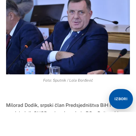
Foto: Sputnik / Lola Đorđević
IZBORI
Milorad Dodik, srpski član Predsjedništva BiH i
predsjednik SNSD-a, je rekao da je RS u Dejtonski
sporazum unijela svoju zemlju, teritoriju, svoj narod i
vlast, i da samo želi da se zadrže dejtonski principi.