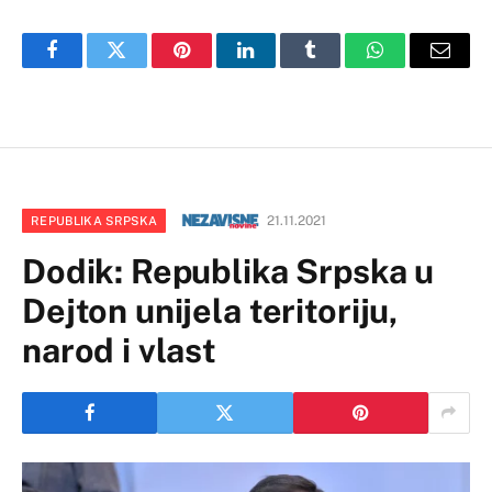
Facebook
Twitter
Pinterest
LinkedIn
Tumblr
WhatsApp
Email
21.11.2021
REPUBLIKA SRPSKA
Dodik: Republika Srpska u
Dejton unijela teritoriju,
narod i vlast