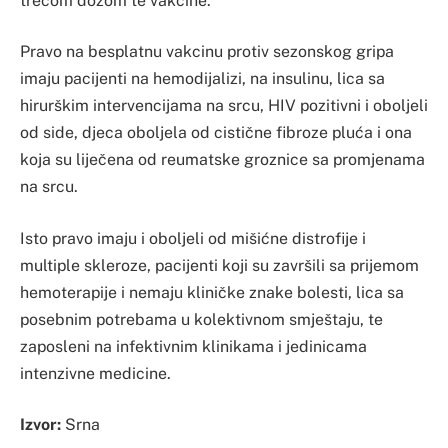
trećom dozom te vakcine.
Pravo na besplatnu vakcinu protiv sezonskog gripa
imaju pacijenti na hemodijalizi, na insulinu, lica sa
hirurškim intervencijama na srcu, HIV pozitivni i oboljeli
od side, djeca oboljela od cistične fibroze pluća i ona
koja su liječena od reumatske groznice sa promjenama
na srcu.
Isto pravo imaju i oboljeli od mišićne distrofije i
multiple skleroze, pacijenti koji su završili sa prijemom
hemoterapije i nemaju kliničke znake bolesti, lica sa
posebnim potrebama u kolektivnom smještaju, te
zaposleni na infektivnim klinikama i jedinicama
intenzivne medicine.
Izvor:
Srna