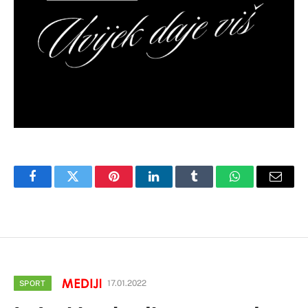
Facebook
Twitter
Pinterest
LinkedIn
Tumblr
WhatsApp
Email
17.01.2022
SPORT