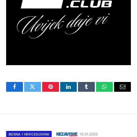
Facebook
Twitter
Pinterest
LinkedIn
Tumblr
WhatsApp
Email
15.01.2022
BOSNA I HERCEGOVINA