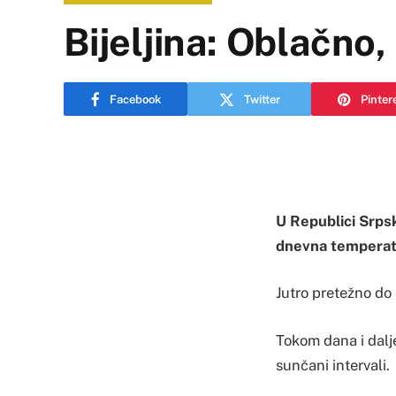
Bijeljina: Oblačno
Facebook
Twitter
Pinter
U Republici Srpsk
dnevna temperatu
Jutro pretežno do 
Tokom dana i dalj
sunčani intervali.