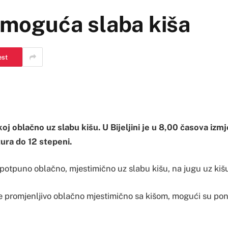
, moguća slaba kiša
est
oj oblačno uz slabu kišu. U Bijeljini je u 8,00 časova izm
ra do 12 stepeni.
potpuno oblačno, mjestimično uz slabu kišu, na jugu uz kišu 
e promjenljivo oblačno mjestimično sa kišom, mogući su pone