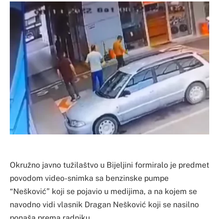
Okružno javno tužilaštvo u Bijeljini formiralo je predmet
povodom video-snimka sa benzinske pumpe
“Nešković” koji se pojavio u medijima, a na kojem se
navodno vidi vlasnik Dragan Nešković koji se nasilno
ponaša prema radniku.