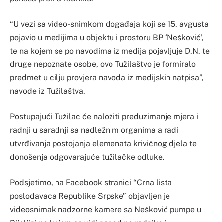
“U vezi sa video-snimkom događaja koji se 15. avgusta
pojavio u medijima u objektu i prostoru BP ‘Nešković’,
te na kojem se po navodima iz medija pojavljuje D.N. te
druge nepoznate osobe, ovo Tužilaštvo je formiralo
predmet u cilju provjera navoda iz medijskih natpisa”,
navode iz Tužilaštva.
Postupajući Tužilac će naložiti preduzimanje mjera i
radnji u saradnji sa nadležnim organima a radi
utvrđivanja postojanja elemenata krivičnog djela te
donošenja odgovarajuće tužilačke odluke.
Podsjetimo, na Facebook stranici “Crna lista
poslodavaca Republike Srpske” objavljen je
videosnimak nadzorne kamere sa Nešković pumpe u