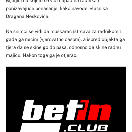
Bijeljini na kojem se vidi napad na radnika i
ponižavajuće ponašanje, kako navode, vlasnika
Dragana Neškovića.
Na snimci se vidi da muškarac istrčava za radnikom i
gađa ga nečim (vjerovatno čašom), a ispred objekta ga
tjera da se skine go do pasa, odnosno da skine radnu
majicu. Nakon toga ga je otjerao.