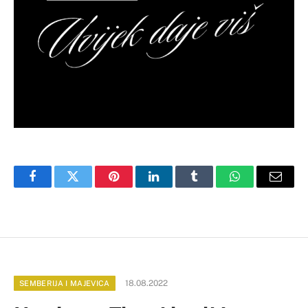
Facebook
Twitter
Pinterest
LinkedIn
Tumblr
WhatsApp
Email
18.08.2022
SEMBERIJA I MAJEVICA