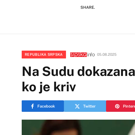
SHARE.
REPUBLIKA SRPSKA
05.08.2025
Na Sudu dokazana k
ko je kriv
Facebook
Twitter
Pinter