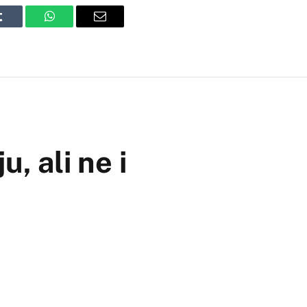
Tumblr
WhatsApp
Email
 ali ne i