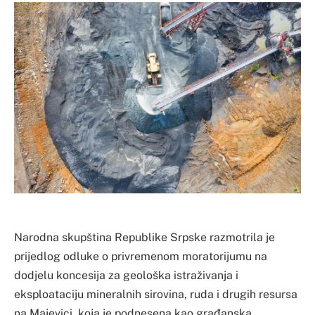
Narodna skupština Republike Srpske razmotrila je
prijedlog odluke o privremenom moratorijumu na
dodjelu koncesija za geološka istraživanja i
eksploataciju mineralnih sirovina, ruda i drugih resursa
na Majevici, koja je podnesena kao građanska