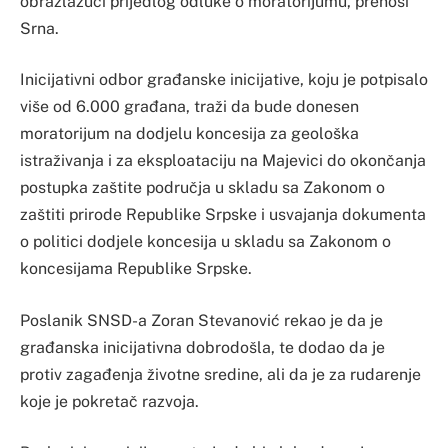
obrazlažući prijedlog odluke o moratorijumu, prenosi
Srna.
Inicijativni odbor građanske inicijative, koju je potpisalo
više od 6.000 građana, traži da bude donesen
moratorijum na dodjelu koncesija za geološka
istraživanja i za eksploataciju na Majevici do okončanja
postupka zaštite područja u skladu sa Zakonom o
zaštiti prirode Republike Srpske i usvajanja dokumenta
o politici dodjele koncesija u skladu sa Zakonom o
koncesijama Republike Srpske.
Poslanik SNSD-a Zoran Stevanović rekao je da je
građanska inicijativna dobrodošla, te dodao da je
protiv zagađenja životne sredine, ali da je za rudarenje
koje je pokretač razvoja.