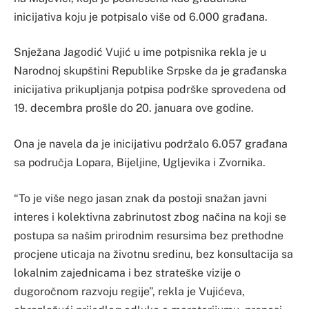
inicijativa koju je potpisalo više od 6.000 građana.
Snježana Jagodić Vujić u ime potpisnika rekla je u
Narodnoj skupštini Republike Srpske da je građanska
inicijativa prikupljanja potpisa podrške sprovedena od
19. decembra prošle do 20. januara ove godine.
Ona je navela da je inicijativu podržalo 6.057 građana
sa područja Lopara, Bijeljine, Ugljevika i Zvornika.
“To je više nego jasan znak da postoji snažan javni
interes i kolektivna zabrinutost zbog načina na koji se
postupa sa našim prirodnim resursima bez prethodne
procjene uticaja na životnu sredinu, bez konsultacija sa
lokalnim zajednicama i bez strateške vizije o
dugoročnom razvoju regije”, rekla je Vujićeva,