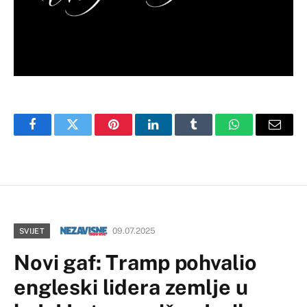
Facebook
Twitter
Pinterest
LinkedIn
Tumblr
WhatsApp
Email
09.07.2025
SVIJET
Novi gaf: Tramp pohvalio
engleski lidera zemlje u