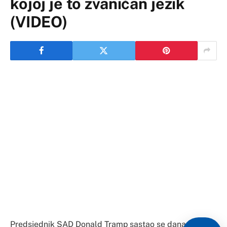
kojoj je to zvaničan jezik
(VIDEO)
Predsjednik SAD Donald Tramp sastao se danas sa