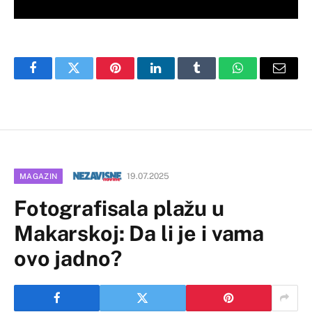
Facebook
Twitter
Pinterest
LinkedIn
Tumblr
WhatsApp
Email
19.07.2025
MAGAZIN
Fotografisala plažu u
Makarskoj: Da li je i vama
ovo jadno?