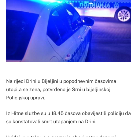
Na rijeci Drini u Bijeljini u popodnevnim časovima
utopila se žena, potvrđeno je Srni u bijeljinskoj
Policijskoj upravi.
Iz Hitne službe su u 18.45 časova obavijestili policiju da
su konstatovali smrt utapanjem na Drini.