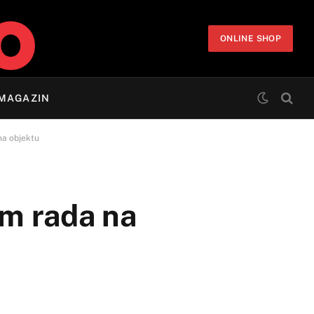
ONLINE SHOP
MAGAZIN
na objektu
om rada na