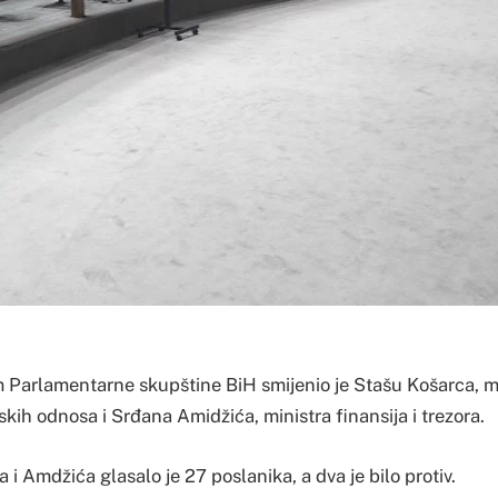
 Parlamentarne skupštine BiH smijenio je Stašu Košarca, mi
kih odnosa i Srđana Amidžića, ministra finansija i trezora.
i Amdžića glasalo je 27 poslanika, a dva je bilo protiv.