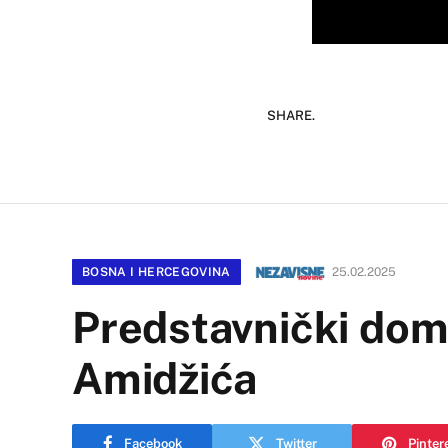
SHARE.
BOSNA I HERCEGOVINA
25.02.2025
Predstavnički dom
Amidžića
Facebook
Twitter
Pinter