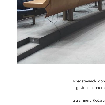
Predstavnički dom
trgovine i ekonoms
Za smjenu Košarca 