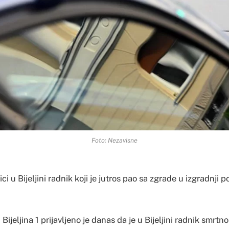
Foto: Nezavisne
i u Bijeljini radnik koji je jutros pao sa zgrade u izgradnji p
i Bijeljina 1 prijavljeno je danas da je u Bijeljini radnik smrtn