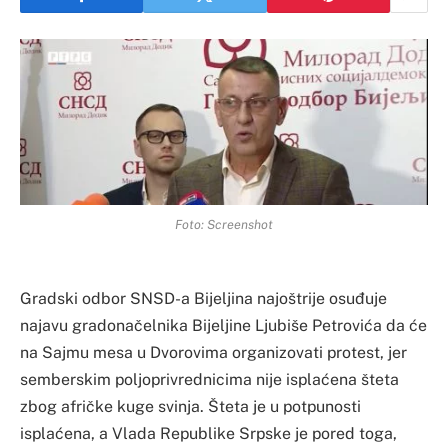
Foto: Screenshot
Gradski odbor SNSD-a Bijeljina najoštrije osuđuje
najavu gradonačelnika Bijeljine Ljubiše Petrovića da će
na Sajmu mesa u Dvorovima organizovati protest, jer
semberskim poljoprivrednicima nije isplaćena šteta
zbog afričke kuge svinja. Šteta je u potpunosti
isplaćena, a Vlada Republike Srpske je pored toga,