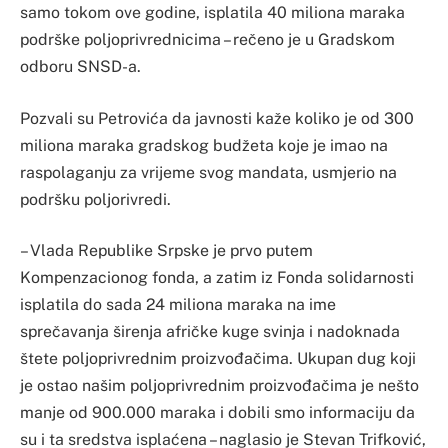
samo tokom ove godine, isplatila 40 miliona maraka
podrške poljoprivrednicima – rečeno je u Gradskom
odboru SNSD-a.
Pozvali su Petrovića da javnosti kaže koliko je od 300
miliona maraka gradskog budžeta koje je imao na
raspolaganju za vrijeme svog mandata, usmjerio na
podršku poljorivredi.
– Vlada Republike Srpske je prvo putem
Kompenzacionog fonda, a zatim iz Fonda solidarnosti
isplatila do sada 24 miliona maraka na ime
sprečavanja širenja afričke kuge svinja i nadoknada
štete poljoprivrednim proizvođačima. Ukupan dug koji
je ostao našim poljoprivrednim proizvođačima je nešto
manje od 900.000 maraka i dobili smo informaciju da
su i ta sredstva isplaćena – naglasio je Stevan Trifković,