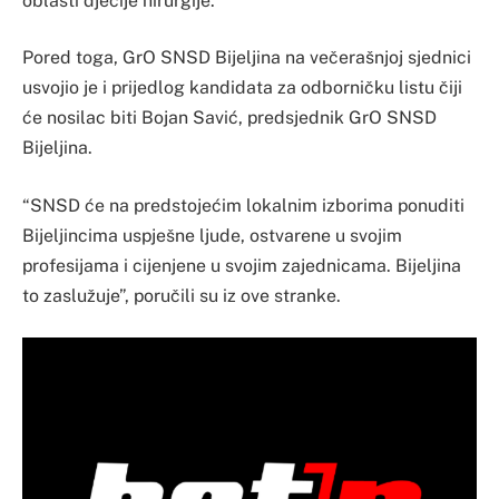
oblasti dječije hirurgije.
Pored toga, GrO SNSD Bijeljina na večerašnjoj sjednici
usvojio je i prijedlog kandidata za odborničku listu čiji
će nosilac biti Bojan Savić, predsjednik GrO SNSD
Bijeljina.
“SNSD će na predstojećim lokalnim izborima ponuditi
Bijeljincima uspješne ljude, ostvarene u svojim
profesijama i cijenjene u svojim zajednicama. Bijeljina
to zaslužuje”, poručili su iz ove stranke.