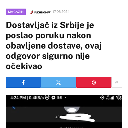
17.06.2024
MAGAZIN
Dostavljač iz Srbije je
poslao poruku nakon
obavljene dostave, ovaj
odgovor sigurno nije
očekivao