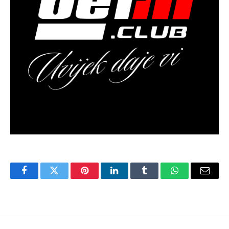
Facebook
Twitter
Pinterest
LinkedIn
Tumblr
WhatsApp
Email