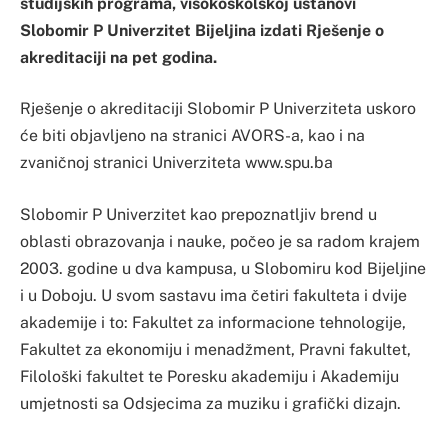
studijskih programa, visokoškolskoj ustanovi
Slobomir P Univerzitet Bijeljina izdati Rješenje o
akreditaciji na pet godina.
Rješenje o akreditaciji Slobomir P Univerziteta uskoro
će biti objavljeno na stranici AVORS-a, kao i na
zvaničnoj stranici Univerziteta www.spu.ba
Slobomir P Univerzitet kao prepoznatljiv brend u
oblasti obrazovanja i nauke, počeo je sa radom krajem
2003. godine u dva kampusa, u Slobomiru kod Bijeljine
i u Doboju. U svom sastavu ima četiri fakulteta i dvije
akademije i to: Fakultet za informacione tehnologije,
Fakultet za ekonomiju i menadžment, Pravni fakultet,
Filološki fakultet te Poresku akademiju i Akademiju
umjetnosti sa Odsjecima za muziku i grafički dizajn.