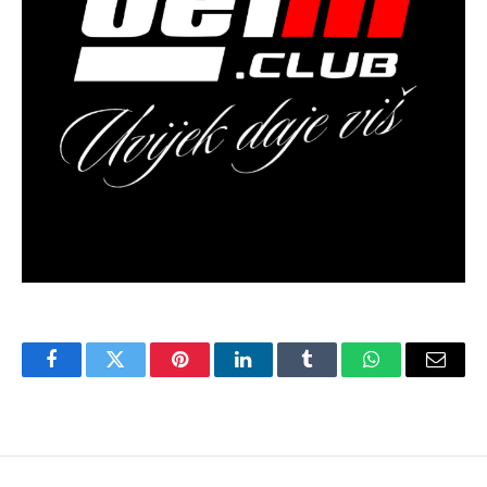
Facebook
Twitter
Pinterest
LinkedIn
Tumblr
WhatsApp
Email