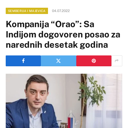
04.07.2022
SEMBERIJA I MAJEVICA
Kompanija “Orao”: Sa
Indijom dogovoren posao za
narednih desetak godina