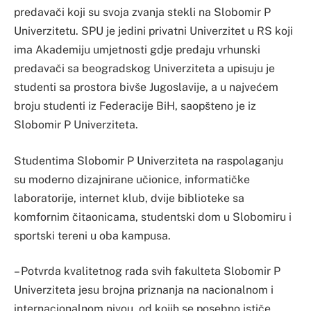
predavači koji su svoja zvanja stekli na Slobomir P
Univerzitetu. SPU je jedini privatni Univerzitet u RS koji
ima Akademiju umjetnosti gdje predaju vrhunski
predavači sa beogradskog Univerziteta a upisuju je
studenti sa prostora bivše Jugoslavije, a u najvećem
broju studenti iz Federacije BiH, saopšteno je iz
Slobomir P Univerziteta.
Studentima Slobomir P Univerziteta na raspolaganju
su moderno dizajnirane učionice, informatičke
laboratorije, internet klub, dvije biblioteke sa
komfornim čitaonicama, studentski dom u Slobomiru i
sportski tereni u oba kampusa.
– Potvrda kvalitetnog rada svih fakulteta Slobomir P
Univerziteta jesu brojna priznanja na nacionalnom i
internacionalnom nivou, od kojih se posebno ističe