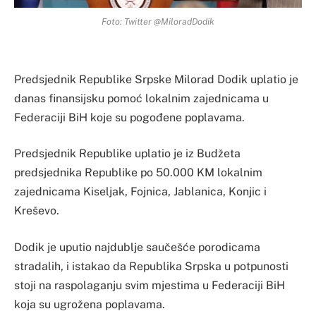
Foto: Twitter @MiloradDodik
Predsjednik Republike Srpske Milorad Dodik uplatio je
danas finansijsku pomoć lokalnim zajednicama u
Federaciji BiH koje su pogođene poplavama.
Predsjednik Republike uplatio je iz Budžeta
predsjednika Republike po 50.000 KM lokalnim
zajednicama Kiseljak, Fojnica, Jablanica, Konjic i
Kreševo.
Dodik je uputio najdublje saučešće porodicama
stradalih, i istakao da Republika Srpska u potpunosti
stoji na raspolaganju svim mjestima u Federaciji BiH
koja su ugrožena poplavama.