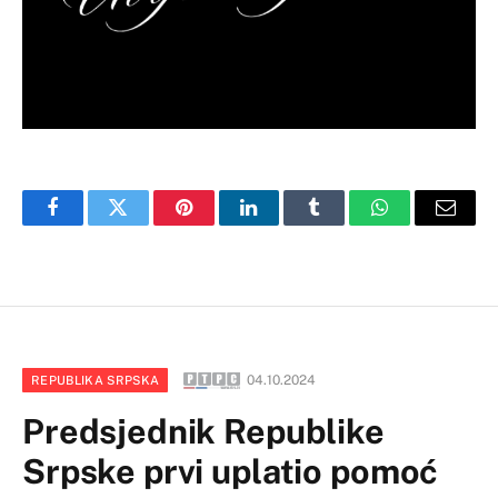
Facebook
Twitter
Pinterest
LinkedIn
Tumblr
WhatsApp
Email
04.10.2024
REPUBLIKA SRPSKA
Predsjednik Republike
Srpske prvi uplatio pomoć