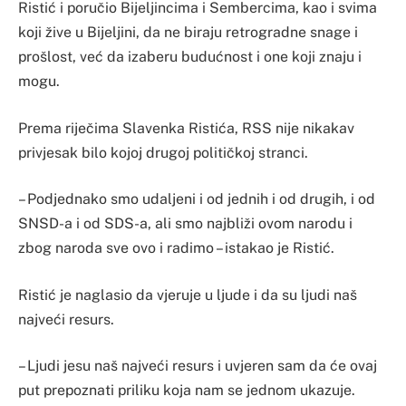
Ristić i poručio Bijeljincima i Sembercima, kao i svima
koji žive u Bijeljini, da ne biraju retrogradne snage i
prošlost, već da izaberu budućnost i one koji znaju i
mogu.
Prema riječima Slavenka Ristića, RSS nije nikakav
privjesak bilo kojoj drugoj političkoj stranci.
– Podjednako smo udaljeni i od jednih i od drugih, i od
SNSD-a i od SDS-a, ali smo najbliži ovom narodu i
zbog naroda sve ovo i radimo – istakao je Ristić.
Ristić je naglasio da vjeruje u ljude i da su ljudi naš
najveći resurs.
– Ljudi jesu naš najveći resurs i uvjeren sam da će ovaj
put prepoznati priliku koja nam se jednom ukazuje.