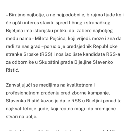
– Birajmo najbolje, a ne najpodobnije, birajmo ljude koji
će opšti interes staviti ispred ličnog i stranačkog.
Bijeljina ima istorijsku priliku da izabere najboljeg
među nama – Mileta Pejčića, koji vrijedi, može i zna da
radi za naš grad – poručio je predsjednik Republičke
stranke Srpske (RSS) i nosilac liste kandidata RSS-a
za odbornike u Skupštini grada Bijeljine Slavenko
Ristić.
Zahvaljujući se medijima na kvalitetnom i
profesionalnom praćenju predizborne kampanje,
Slavenko Ristić kazao je da je RSS u Bijeljini ponudila
najkvalitetnije ljude, koji realno mogu da promijene
stvari na bolje.