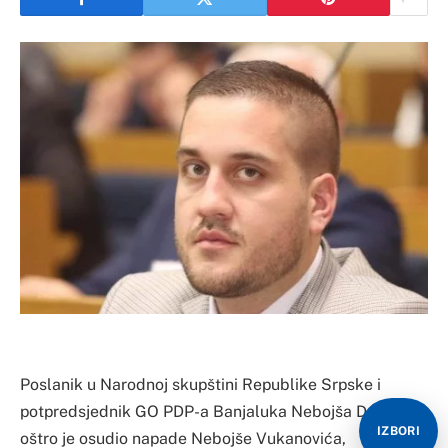
Poslanik u Narodnoj skupštini Republike Srpske i
potpredsjednik GO PDP-a Banjaluka Nebojša Drinić
IZBORI
oštro je osudio napade Nebojše Vukanovića,