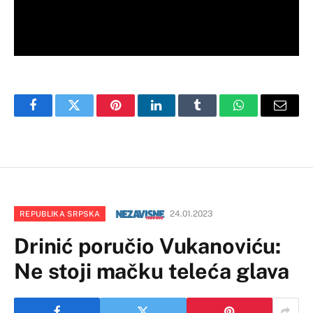
Facebook
Twitter
Pinterest
LinkedIn
Tumblr
WhatsApp
Email
24.01.2023
REPUBLIKA SRPSKA
Drinić poručio Vukanoviću:
Ne stoji mačku teleća glava