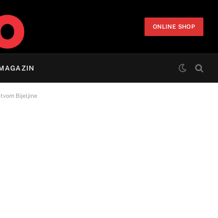
ONLINE SHOP
MAGAZIN
tvom Bijeljine