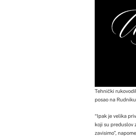
Tehnički rukovodil
posao na Rudniku n
“Ipak je velika pr
koji su preduslov 
zavisimo”, napome