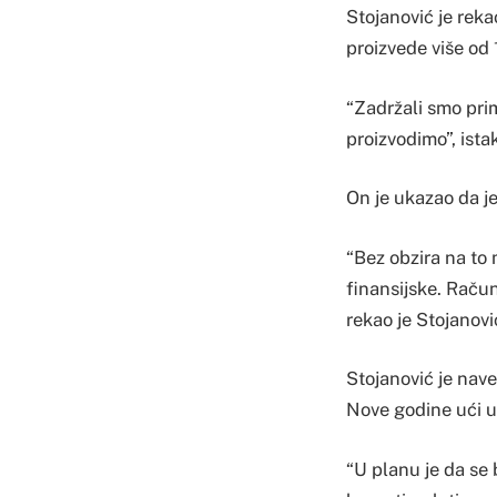
Stojanović je reka
proizvede više od 
“Zadržali smo prim
proizvodimo”, ista
On je ukazao da je
“Bez obzira na to 
finansijske. Račun
rekao je Stojanovi
Stojanović je nave
Nove godine ući u
“U planu je da se 