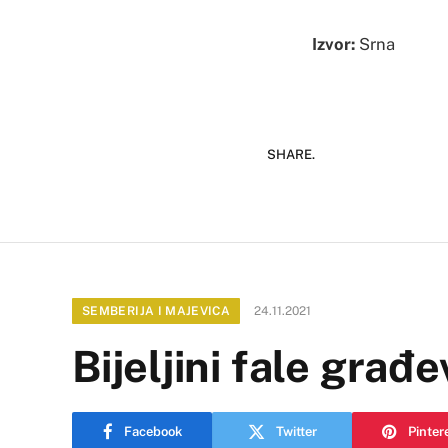
Izvor:
Srna
SHARE.
SEMBERIJA I MAJEVICA
24.11.2021
Bijeljini fale građev
Facebook
Twitter
Pinter