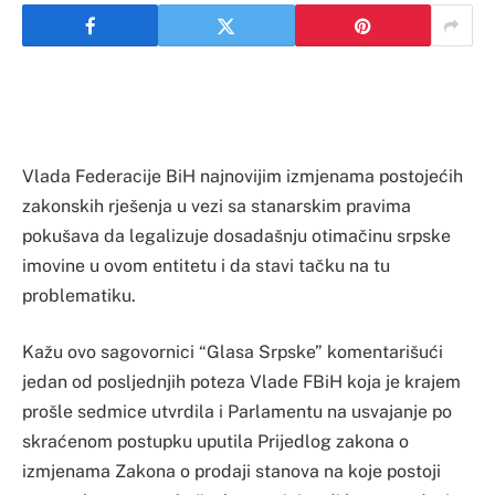
Vlada Federacije BiH najnovijim izmjenama postojećih
zakonskih rješenja u vezi sa stanarskim pravima
pokušava da legalizuje dosadašnju otimačinu srpske
imovine u ovom entitetu i da stavi tačku na tu
problematiku.
Kažu ovo sagovornici “Glasa Srpske” komentarišući
jedan od posljednjih poteza Vlade FBiH koja je krajem
prošle sedmice utvrdila i Parlamentu na usvajanje po
skraćenom postupku uputila Prijedlog zakona o
izmjenama Zakona o prodaji stanova na koje postoji