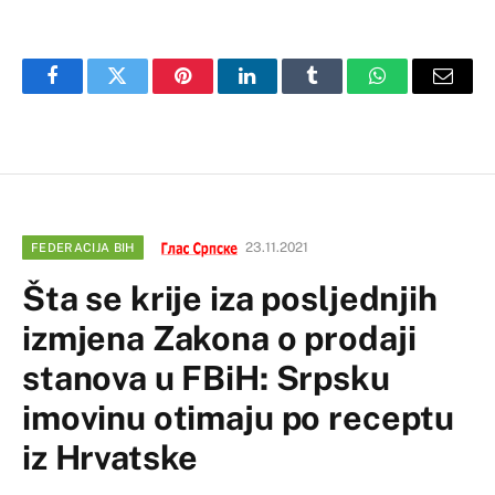
Facebook
Twitter
Pinterest
LinkedIn
Tumblr
WhatsApp
Email
23.11.2021
FEDERACIJA BIH
Šta se krije iza posljednjih
izmjena Zakona o prodaji
stanova u FBiH: Srpsku
imovinu otimaju po receptu
iz Hrvatske