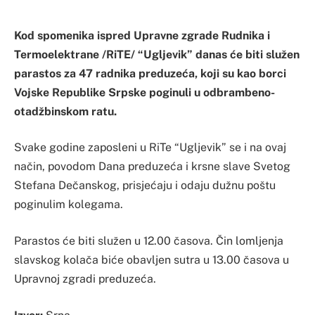
Kod spomenika ispred Upravne zgrade Rudnika i
Termoelektrane /RiTE/ “Ugljevik” danas će biti služen
parastos za 47 radnika preduzeća, koji su kao borci
Vojske Republike Srpske poginuli u odbrambeno-
otadžbinskom ratu.
Svake godine zaposleni u RiTe “Ugljevik” se i na ovaj
način, povodom Dana preduzeća i krsne slave Svetog
Stefana Dečanskog, prisjećaju i odaju dužnu poštu
poginulim kolegama.
Parastos će biti služen u 12.00 časova. Čin lomljenja
slavskog kolača biće obavljen sutra u 13.00 časova u
Upravnoj zgradi preduzeća.