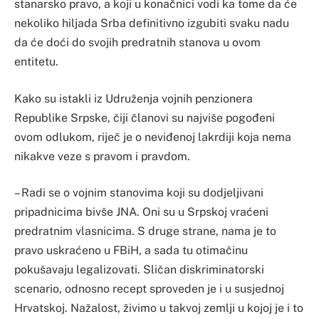
stanarsko pravo, a koji u konačnici vodi ka tome da će
nekoliko hiljada Srba definitivno izgubiti svaku nadu
da će doći do svojih predratnih stanova u ovom
entitetu.
Kako su istakli iz Udruženja vojnih penzionera
Republike Srpske, čiji članovi su najviše pogođeni
ovom odlukom, riječ je o neviđenoj lakrdiji koja nema
nikakve veze s pravom i pravdom.
– Radi se o vojnim stanovima koji su dodjeljivani
pripadnicima bivše JNA. Oni su u Srpskoj vraćeni
predratnim vlasnicima. S druge strane, nama je to
pravo uskraćeno u FBiH, a sada tu otimačinu
pokušavaju legalizovati. Sličan diskriminatorski
scenario, odnosno recept sproveden je i u susjednoj
Hrvatskoj. Nažalost, živimo u takvoj zemlji u kojoj je i to