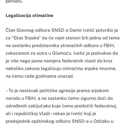
periodu.
Legalizacija otimačine
Član Glavnog odbora SNSD-a Damir Ivetić potvrdio je
za “Glas Srpske” da će vojni stanovi biti jedna od tema
na sastanku predstavnika stranačkih odbora u FBiH,
zakazanom za sutra u Glamoču. Ivetić je podvukao da
je više nego jasna namjera federalnih vlasti da kroz
nekoliko zakona legalizuju otimačinu srpske imovine,
na čemu rade godinama unazad.
– To je nastavak političke agresije prema srpskom
narodu u FBiH, a na sastanku ćemo sigurno doći do
određenih zaključaka koje ćemo predočiti federalnoj,
ali i republičkoj Vladi – rekao je Ivetić koji je
predsjednik opštinskog odbora SNSD-a u Odžaku u