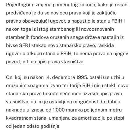
Prijedlogom izmjena pomenutog zakona, kako je rekao,
predviđeno je da se nosiocu prava koji je zaključio
pravno obavezujući ugovor, a napustio je stan u FBiH i
nakon toga iz istog stambenog ili novoosnovanih
stambenih fondova oružanih snaga država nastalih iz
bivše SFRJ stekao novo stanarsko pravo, raskida
ugovor o otkupu stana u FBiH, te nema prava na njegov
povrat, niti na upis prava vlasništva.
Oni koji su nakon 14. decembra 1995. ostali u službi u
oružanim snagama izvan teritorije BiH i nisu stekli novo
stanarsko pravo takođe neće moći izvršiti upis prava
vlasništva, ali im je ostavljena mogućnost da dobiju
naknadu u iznosu od 1.000 maraka po jednom metru
kvadratnom stana, umanjenu za amortizaciju po stopi
od jedan odsto godišnje.