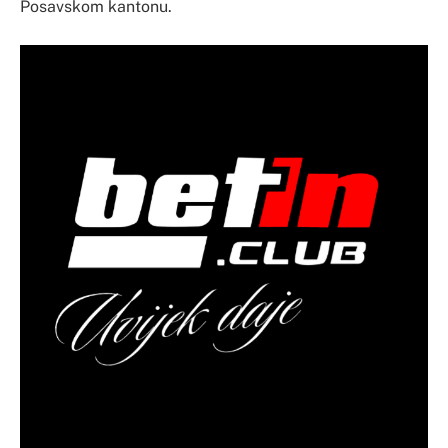
Posavskom kantonu.