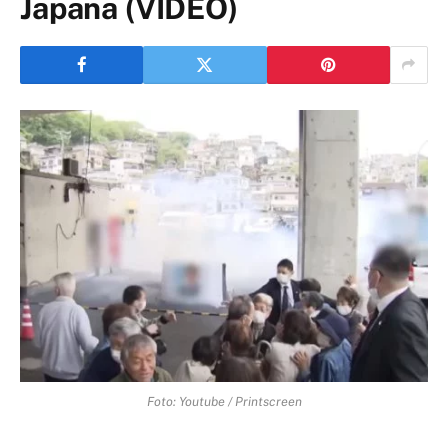
Japana (VIDEO)
Foto: Youtube / Printscreen