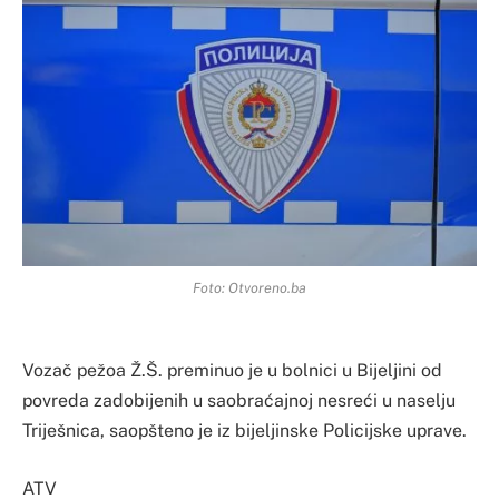
Foto: Otvoreno.ba
Vozač pežoa Ž.Š. preminuo je u bolnici u Bijeljini od
povreda zadobijenih u saobraćajnoj nesreći u naselju
Triješnica, saopšteno je iz bijeljinske Policijske uprave.
ATV