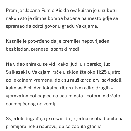
Premijer Japana Fumio Kišida evakuisan je u subotu
nakon što je dimna bomba bačena na mesto gdje se
spremao da održi govor u gradu Vakajama.
Kasnije je potvrđeno da je premijer nepovrijeđen i
bezbjedan, prenose japanski mediji.
Na video snimku se vidi kako ljudi u ribarskoj luci
Saikazaki u Vakajami trče u sklonište oko 11:25 ujutro
po lokalnom vremenu, dok su muškarca prvi savladali,
kako se čini, dva lokalna ribara. Nekoliko drugih –
vjerovatno policajaca na licu mjesta – potom je držalo
osumnjičenog na zemlji.
Svjedok događaja je rekao da je jedna osoba bacila na
premijera neku napravu, da se začula glasna