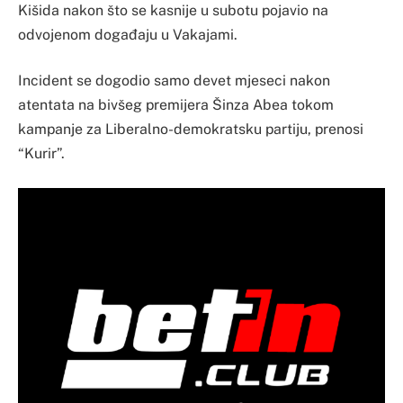
Kišida nakon što se kasnije u subotu pojavio na
odvojenom događaju u Vakajami.
Incident se dogodio samo devet mjeseci nakon
atentata na bivšeg premijera Šinza Abea tokom
kampanje za Liberalno-demokratsku partiju, prenosi
“Kurir”.