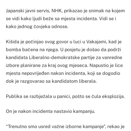
Japanski javni servis, NHK, prikazao je snimak na kojem
se vidi kako ljudi beže sa mjesta incidenta. Vidi se i
kako jednog čovjeka odnose.
Kišida je počinjao svog govor u luci u Vakajami, kad je
bomba bačena na njega. U posjetu je došao da podrži
kandidata Liberalno-demokratske partije za vanredne
izbore planirane za kraj ovog mjeseca. Napustio je lice
mjesta nepovrijeđen nakon incidenta, koji se dogodio
dok je razgovarao sa kandidatom liberala.
Publika se razbježala u panici, pošto se čula eksplozija.
On je nakon incidenta nastavio kampanju.
“Trenutno smo usred važne izborne kampanje”, rekao je