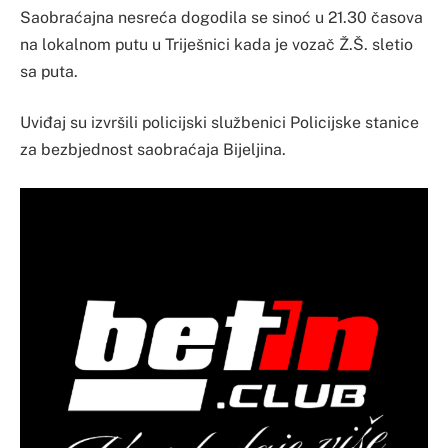
Saobraćajna nesreća dogodila se sinoć u 21.30 časova
na lokalnom putu u Triješnici kada je vozač Ž.Š. sletio
sa puta.
Uviđaj su izvršili policijski službenici Policijske stanice
za bezbjednost saobraćaja Bijeljina.