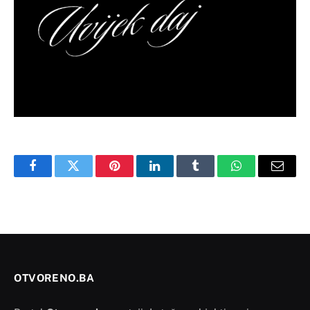
Facebook
Twitter
Pinterest
LinkedIn
Tumblr
WhatsApp
Email
OTVORENO.BA