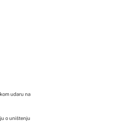
skom udaru na
ju o uništenju