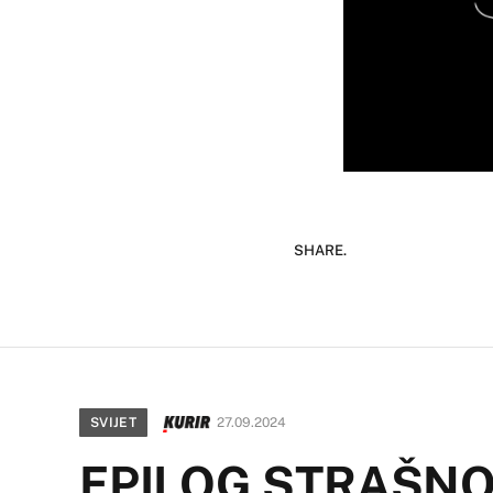
SHARE.
SVIJET
27.09.2024
EPILOG STRAŠN