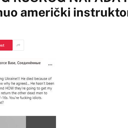
 američki instruktor
est