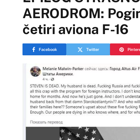
AERODROM: Poginuo
četiri aviona F-16
Facebook
Twitter
Pinter