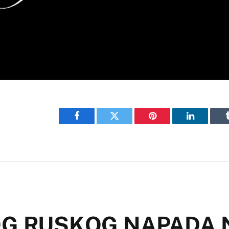
Facebook
Twitter
Pinterest
LinkedIn
OG RUSKOG NAPADA 