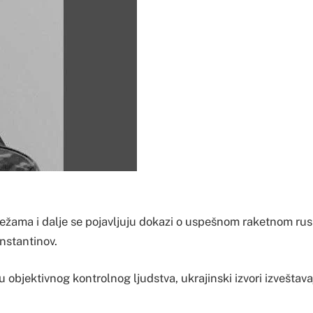
žama i dalje se pojavljuju dokazi o uspešnom raketnom ru
nstantinov.
objektivnog kontrolnog ljudstva, ukrajinski izvori izveštava