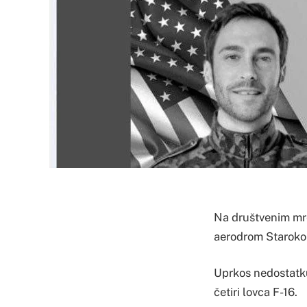
Na društvenim mre
aerodrom Staroko
Uprkos nedostatku 
četiri lovca F-16.