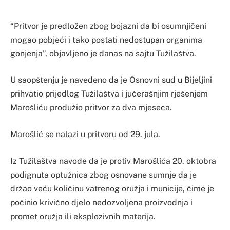
“Pritvor je predložen zbog bojazni da bi osumnjičeni
mogao pobjeći i tako postati nedostupan organima
gonjenja”, objavljeno je danas na sajtu Tužilaštva.
U saopštenju je navedeno da je Osnovni sud u Bijeljini
prihvatio prijedlog Tužilaštva i jučerašnjim rješenjem
Marošliću produžio pritvor za dva mjeseca.
Marošlić se nalazi u pritvoru od 29. jula.
Iz Tužilaštva navode da je protiv Marošlića 20. oktobra
podignuta optužnica zbog osnovane sumnje da je
držao veću količinu vatrenog oružja i municije, čime je
počinio krivično djelo nedozvoljena proizvodnja i
promet oružja ili eksplozivnih materija.