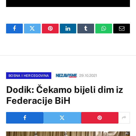
Facebook
Twitter
Pinterest
LinkedIn
Tumblr
WhatsApp
Email
29.10.2021
BOSNA I HERCEGOVINA
Dodik: Čekamo bijeli dim iz
Federacije BiH