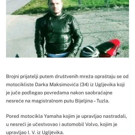
Brojni prijatelji putem društvenih mreža opraštaju se od
motocikliste Darka Maksimovića (34) iz Ugljevika koji
je juče podlegao povredama nakon saobraćajne
nesreće na magistralnom putu Bijeljina – Tuzla.
Pored motocikla Yamaha kojim je upravljao nastradali,
u nesreći je učestvovao i automobil Volvo, kojim je
upravljao I. V. iz Uglјеvikа.