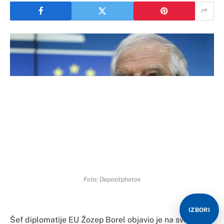
Foto: Depositphotos
IZBORI
Šef diplomatije EU Žozep Borel objavio je na svom