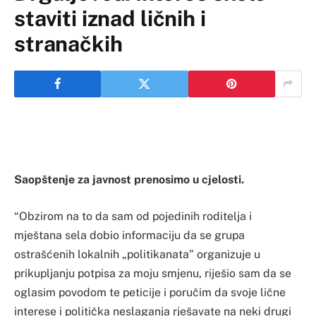
staviti iznad ličnih i
stranačkih
Saopštenje za javnost prenosimo u cjelosti.
“Obzirom na to da sam od pojedinih roditelja i
mještana sela dobio informaciju da se grupa
ostrašćenih lokalnih „politikanata” organizuje u
prikupljanju potpisa za moju smjenu, riješio sam da se
oglasim povodom te peticije i poručim da svoje lične
interese i politička neslaganja rješavate na neki drugi