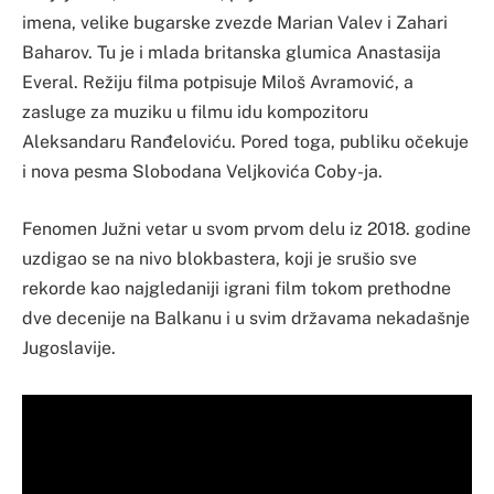
imena, velike bugarske zvezde Marian Valev i Zahari
Baharov. Tu je i mlada britanska glumica Anastasija
Everal. Režiju filma potpisuje Miloš Avramović, a
zasluge za muziku u filmu idu kompozitoru
Aleksandaru Ranđeloviću. Pored toga, publiku očekuje
i nova pesma Slobodana Veljkovića Coby-ja.
Fenomen Južni vetar u svom prvom delu iz 2018. godine
uzdigao se na nivo blokbastera, koji je srušio sve
rekorde kao najgledaniji igrani film tokom prethodne
dve decenije na Balkanu i u svim državama nekadašnje
Jugoslavije.