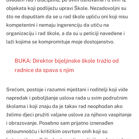
objekata koji podliježu upravi Škole. Nezadovoljni su
što ne dopuštam da se u rad škole upliću oni koji nisu
kompetentni i nemaju ingerenciju da utiču na
organizaciju i rad škole, a da su u peticiji navedene i
laži kojima se kompromituje moje dostojanstvo.
BUKA: Direktor bijeljinske škole tražio od
radnice da spava s njim
Srećom, postoje i razumni mještani i roditelji koji vide
napredak i poboljšanje uslova rada u svim područnim
školama i koji znaju da je takav rad neophodan ako
želimo djeci pružiti valjane uslove za njihovo vaspitanje
i obrazovanje. Posebno sam prijatno iznenađen
oštoumnošću i kritičkim osvrtom onih koji su