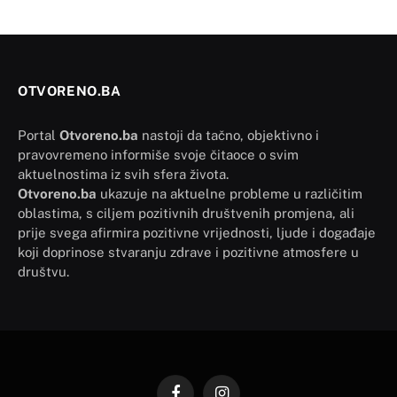
OTVORENO.BA
Portal
Otvoreno.ba
nastoji da tačno, objektivno i
pravovremeno informiše svoje čitaoce o svim
aktuelnostima iz svih sfera života.
Otvoreno.ba
ukazuje na aktuelne probleme u različitim
oblastima, s ciljem pozitivnih društvenih promjena, ali
prije svega afirmira pozitivne vrijednosti, ljude i događaje
koji doprinose stvaranju zdrave i pozitivne atmosfere u
društvu.