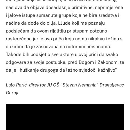
naslova da objave dosadašnje primitivne, neprimjerene
i jalove istupe sumanute grupe koja ne bira sredstva i
načine da dođe do cilja. LJude koji me poznaju
podsjećam da ovom rijalitiju pristupam potpuno
rasterećeno jer je ovo priča koja nema nikakvu težinu s
obzirom da je zasnovana na notornim neistinama.
Takođe bih podsjetio sve aktere u ovoj priči da svako
odgovara za svoje postupke, pred Bogom i Zakonom, te
da je i huškanje drugoga da lažno svjedoči kažnjivo”
Lalo Perić, direktor JU OŠ “Stevan Nemanja” Dragaljevac
Gornji