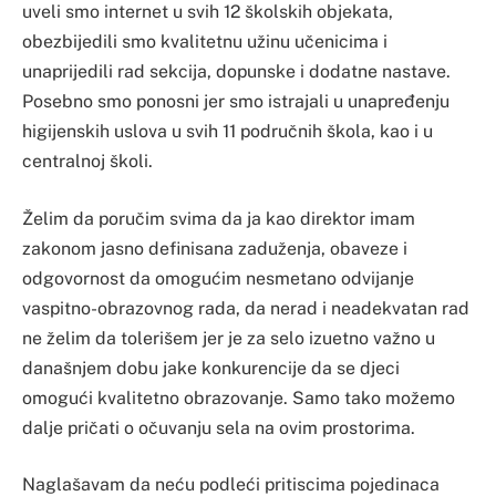
uveli smo internet u svih 12 školskih objekata,
obezbijedili smo kvalitetnu užinu učenicima i
unaprijedili rad sekcija, dopunske i dodatne nastave.
Posebno smo ponosni jer smo istrajali u unapređenju
higijenskih uslova u svih 11 područnih škola, kao i u
centralnoj školi.
Želim da poručim svima da ja kao direktor imam
zakonom jasno definisana zaduženja, obaveze i
odgovornost da omogućim nesmetano odvijanje
vaspitno-obrazovnog rada, da nerad i neadekvatan rad
ne želim da tolerišem jer je za selo izuetno važno u
današnjem dobu jake konkurencije da se djeci
omogući kvalitetno obrazovanje. Samo tako možemo
dalje pričati o očuvanju sela na ovim prostorima.
Naglašavam da neću podleći pritiscima pojedinaca