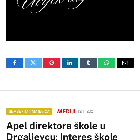
Facebook
Twitter
Pinterest
LinkedIn
Tumblr
WhatsApp
Email
12.11.2021
SEMBERIJA I MAJEVICA
Apel direktora škole u
Drgaljevcu: Interes škole