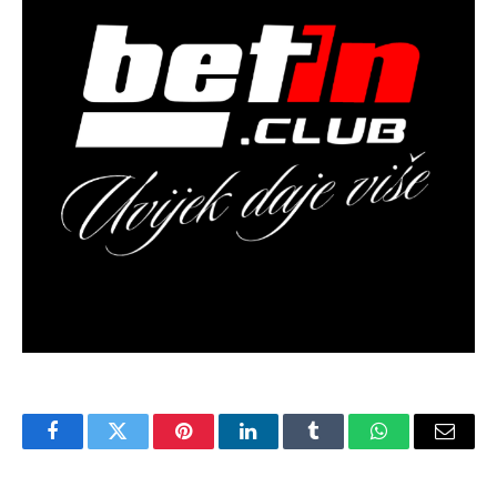
Facebook
Twitter
Pinterest
LinkedIn
Tumblr
WhatsApp
Email