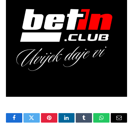
Facebook
Twitter
Pinterest
LinkedIn
Tumblr
WhatsApp
Email