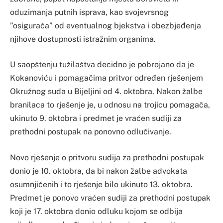
oduzimanja putnih isprava, kao svojevrsnog
”osigurača” od eventualnog bjekstva i obezbjeđenja
njihove dostupnosti istražnim organima.
U saopštenju tužilaštva decidno je pobrojano da je
Kokanoviću i pomagačima pritvor određen rješenjem
Okružnog suda u Bijeljini od 4. oktobra. Nakon žalbe
branilaca to rješenje je, u odnosu na trojicu pomagača,
ukinuto 9. oktobra i predmet je vraćen sudiji za
prethodni postupak na ponovno odlučivanje.
Novo rješenje o pritvoru sudija za prethodni postupak
donio je 10. oktobra, da bi nakon žalbe advokata
osumnjičenih i to rješenje bilo ukinuto 13. oktobra.
Predmet je ponovo vraćen sudiji za prethodni postupak
koji je 17. oktobra donio odluku kojom se odbija