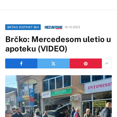
18.10.2023
BRČKO DISTRIKT BIH
Brčko: Mercedesom uletio u
apoteku (VIDEO)