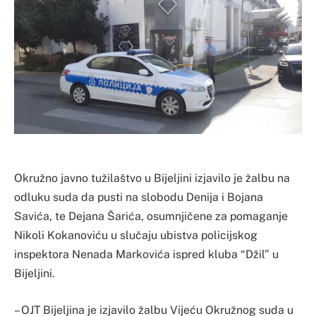
Okružno javno tužilaštvo u Bijeljini izjavilo je žalbu na
odluku suda da pusti na slobodu Denija i Bojana
Savića, te Dejana Šarića, osumnjičene za pomaganje
Nikoli Kokanoviću u slučaju ubistva policijskog
inspektora Nenada Markovića ispred kluba “Džil” u
Bijeljini.
– OJT Bijeljina je izjavilo žalbu Vijeću Okružnog suda u