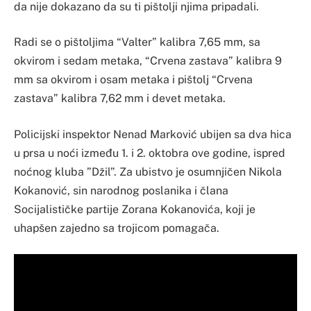
da nije dokazano da su ti pištolji njima pripadali.
Radi se o pištoljima “Valter” kalibra 7,65 mm, sa
okvirom i sedam metaka, “Crvena zastava” kalibra 9
mm sa okvirom i osam metaka i pištolj “Crvena
zastava” kalibra 7,62 mm i devet metaka.
Policijski inspektor Nenad Marković ubijen sa dva hica
u prsa u noći između 1. i 2. oktobra ove godine, ispred
noćnog kluba ”Džil”. Za ubistvo je osumnjičen Nikola
Kokanović, sin narodnog poslanika i člana
Socijalističke partije Zorana Kokanovića, koji je
uhapšen zajedno sa trojicom pomagača.