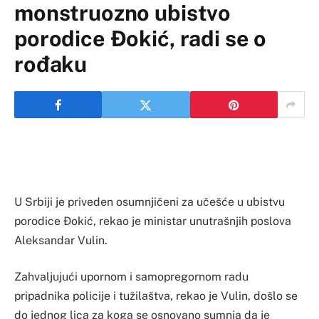
monstruozno ubistvo
porodice Đokić, radi se o
rođaku
U Srbiji je priveden osumnjičeni za učešće u ubistvu
porodice Đokić, rekao je ministar unutrašnjih poslova
Aleksandar Vulin.
Zahvaljujući upornom i samopregornom radu
pripadnika policije i tužilaštva, rekao je Vulin, došlo se
do jednog lica za koga se osnovano sumnja da je