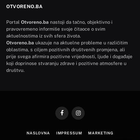
OTVORENO.BA
Portal
Otvoreno.ba
nastoji da tačno, objektivno i
pravovremeno informiše svoje čitaoce o svim
aktuelnostima iz svih sfera života.
Otvoreno.ba
ukazuje na aktuelne probleme u različitim
oblastima, s ciljem pozitivnih društvenih promjena, ali
prije svega afirmira pozitivne vrijednosti, ljude i događaje
koji doprinose stvaranju zdrave i pozitivne atmosfere u
društvu.
Facebook
Instagram
NASLOVNA
IMPRESSUM
MARKETING