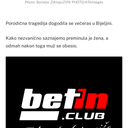
Photo: Borislav Zdrinja/ZIPA PHOTO/ATAImages
Porodična tragedija dogodila se večeras u Bijeljini.
Kako nezvanično saznajemo preminula je žena, a
odmah nakon toga muž se obesio.