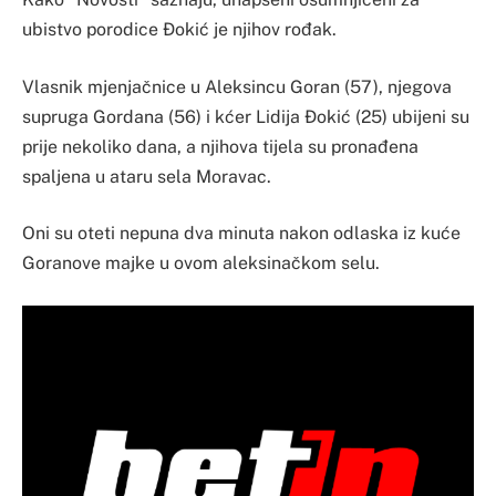
ubistvo porodice Đokić je njihov rođak.
Vlasnik mjenjačnice u Aleksincu Goran (57), njegova
supruga Gordana (56) i kćer Lidija Đokić (25) ubijeni su
prije nekoliko dana, a njihova tijela su pronađena
spaljena u ataru sela Moravac.
Oni su oteti nepuna dva minuta nakon odlaska iz kuće
Goranove majke u ovom aleksinačkom selu.