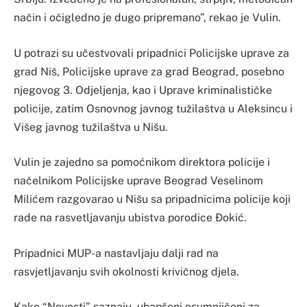
način i očigledno je dugo pripremano”, rekao je Vulin.
U potrazi su učestvovali pripadnici Policijske uprave za
grad Niš, Policijske uprave za grad Beograd, posebno
njegovog 3. Odjeljenja, kao i Uprave kriminalističke
policije, zatim Osnovnog javnog tužilaštva u Aleksincu i
Višeg javnog tužilaštva u Nišu.
Vulin je zajedno sa pomoćnikom direktora policije i
načelnikom Policijske uprave Beograd Veselinom
Milićem razgovarao u Nišu sa pripadnicima policije koji
rade na rasvetljavanju ubistva porodice Đokić.
Pripadnici MUP-a nastavljaju dalji rad na
rasvjetljavanju svih okolnosti krivičnog djela.
Kako “Novosti” saznaju, uhapšeni osumnjičeni za