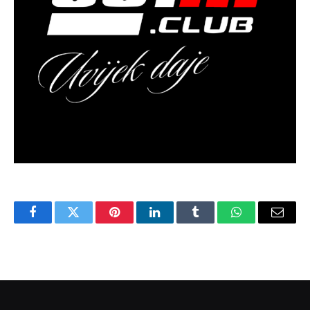
Facebook
Twitter
Pinterest
LinkedIn
Tumblr
WhatsApp
Email