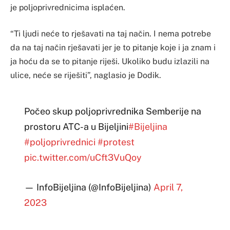
je poljoprivrednicima isplaćen.
“Ti ljudi neće to rješavati na taj način. I nema potrebe
da na taj način rješavati jer je to pitanje koje i ja znam i
ja hoću da se to pitanje riješi. Ukoliko budu izlazili na
ulice, neće se riješiti”, naglasio je Dodik.
Počeo skup poljoprivrednika Semberije na
prostoru ATC-a u Bijeljini
#Bijeljina
#poljoprivrednici
#protest
pic.twitter.com/uCft3VuQoy
— InfoBijeljina (@InfoBijeljina)
April 7,
2023