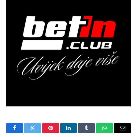
Facebook
Twitter
Pinterest
LinkedIn
Tumblr
WhatsApp
Email