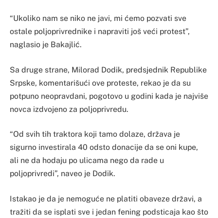
“Ukoliko nam se niko ne javi, mi ćemo pozvati sve
ostale poljoprivrednike i napraviti još veći protest”,
naglasio je Bakajlić.
Sa druge strane, Milorad Dodik, predsjednik Republike
Srpske, komentarišući ove proteste, rekao je da su
potpuno neopravdani, pogotovo u godini kada je najviše
novca izdvojeno za poljoprivredu.
“Od svih tih traktora koji tamo dolaze, država je
sigurno investirala 40 odsto donacije da se oni kupe,
ali ne da hodaju po ulicama nego da rade u
poljoprivredi”, naveo je Dodik.
Istakao je da je nemoguće ne platiti obaveze državi, a
tražiti da se isplati sve i jedan fening podsticaja kao što