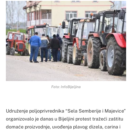
Foto: InfoBijeljina
Udruženje poljoprivrednika “Sela Semberije i Majevice”
organizovalo je danas u Bijeljini protest tražeći zaštitu
domaće proizvodnje, uvođenja plavog dizela, carina i