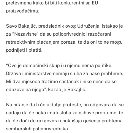
prelevmana kako bi bili konkurentni sa EU
proizvođačima.
Savo Bakajlić, predsjednik ovog Udruženja, istakao je
za “Nezavisne” da su poljoprivrednici razočarani
retraoktivnim plaćanjem poreza, te da oni to ne mogu
podnijeti i platiti.
“Ovo je domaćinski skup i u njemu nema politike.
Država i ministarstvo nemaju sluha za naše probleme.
Mi dva mjeseca tražimo sastanak i niko neće da se
odazove na njega”, kazao je Bakajlić.
Na pitanje da li će u dalje proteste, on odgovara da se
nadaju da će neko imati sluha za njihove probleme, te
da će doći do razgovora i pokušaja rješenja problema
semberskih poljoprivrednika.