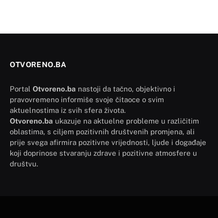
OTVORENO.BA
Portal
Otvoreno.ba
nastoji da tačno, objektivno i
pravovremeno informiše svoje čitaoce o svim
aktuelnostima iz svih sfera života.
Otvoreno.ba
ukazuje na aktuelne probleme u različitim
oblastima, s ciljem pozitivnih društvenih promjena, ali
prije svega afirmira pozitivne vrijednosti, ljude i događaje
koji doprinose stvaranju zdrave i pozitivne atmosfere u
društvu.