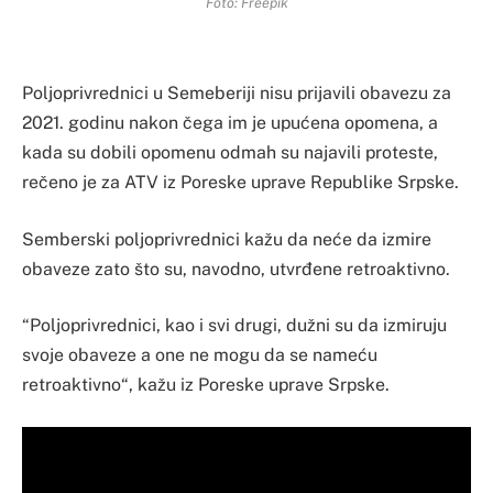
Foto: Freepik
Poljoprivrednici u Semeberiji nisu prijavili obavezu za
2021. godinu nakon čega im je upućena opomena, a
kada su dobili opomenu odmah su najavili proteste,
rečeno je za ATV iz Poreske uprave Republike Srpske.
Semberski poljoprivrednici kažu da neće da izmire
obaveze zato što su, navodno, utvrđene retroaktivno.
“Poljoprivrednici, kao i svi drugi, dužni su da izmiruju
svoje obaveze a one ne mogu da se nameću
retroaktivno“, kažu iz Poreske uprave Srpske.