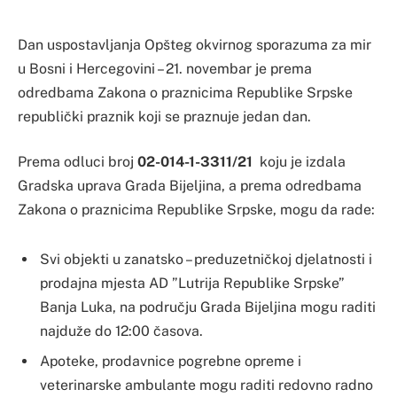
Dan uspostavljanja Opšteg okvirnog sporazuma za mir
u Bosni i Hercegovini – 21. novembar je prema
odredbama Zakona o praznicima Republike Srpske
republički praznik koji se praznuje jedan dan.
Prema odluci broj
02-014-1-3311/21
koju je izdala
Gradska uprava Grada Bijeljina, a prema odredbama
Zakona o praznicima Republike Srpske, mogu da rade:
Svi objekti u zanatsko – preduzetničkoj djelatnosti i
prodajna mjesta AD ”Lutrija Republike Srpske”
Banja Luka, na području Grada Bijeljina mogu raditi
najduže do 12:00 časova.
Apoteke, prodavnice pogrebne opreme i
veterinarske ambulante mogu raditi redovno radno