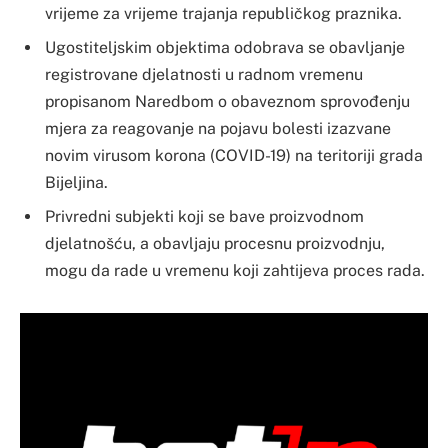
vrijeme za vrijeme trajanja republičkog praznika.
Ugostiteljskim objektima odobrava se obavljanje
registrovane djelatnosti u radnom vremenu
propisanom Naredbom o obaveznom sprovođenju
mjera za reagovanje na pojavu bolesti izazvane
novim virusom korona (COVID-19) na teritoriji grada
Bijeljina.
Privredni subjekti koji se bave proizvodnom
djelatnošću, a obavljaju procesnu proizvodnju,
mogu da rade u vremenu koji zahtijeva proces rada.