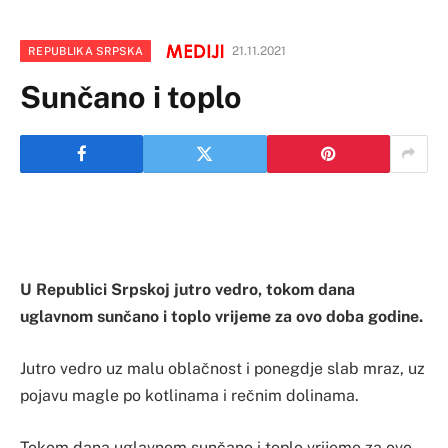
21.11.2021
REPUBLIKA SRPSKA
Sunčano i toplo
U Republici Srpskoj jutro vedro, tokom dana
uglavnom sunčano i toplo vrijeme za ovo doba godine.
Jutro vedro uz malu oblačnost i ponegdje slab mraz, uz
pojavu magle po kotlinama i rečnim dolinama.
Tokom dana uglavnom sunčano i toplo vrijeme za ovo