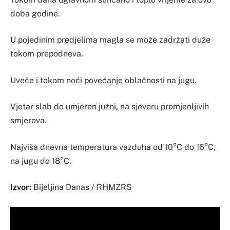
doba godine.
U pojedinim predjelima magla se može zadržati duže
tokom prepodneva.
Uveče i tokom noći povećanje oblačnosti na jugu.
Vjetar slab do umjeren južni, na sjeveru promjenljivih
smjerova.
Najviša dnevna temperatura vazduha od 10°C do 16°C,
na jugu do 18°C.
Izvor:
Bijeljina Danas / RHMZRS