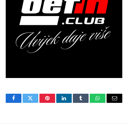
Facebook
Twitter
Pinterest
LinkedIn
Tumblr
WhatsApp
Email